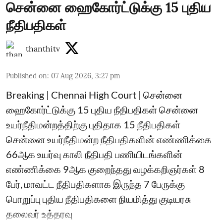
சென்னை ஹைகோர்ட்டுக்கு 15 புதிய
நீதிபதிகள்
thanthitv
Published on
:
07 Aug 2026, 3:27 pm
Breaking | Chennai High Court | சென்னை
ஹைகோர்ட்டுக்கு 15 புதிய நீதிபதிகள் சென்னை
உயர்நீதிமன்றத்திற்கு புதிதாக 15 நீதிபதிகள்
சென்னை உயர்நீதிமன்ற நீதிபதிகளின் எண்ணிக்கை
66ஆக உயர்வு காலி நீதிபதி பணியிடங்களின்
எண்ணிக்கை 9ஆக குறைந்தது வழக்கறிஞர்கள் 8
பேர், மாவட்ட நீதிபதிகளாக இருந்த 7 பேருக்கு
பொறுப்பு புதிய நீதிபதிகளை நியமித்து குடியரசு
தலைவர் உத்தரவு