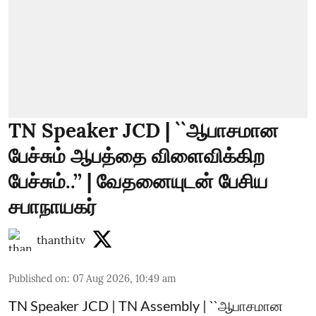
TN Speaker JCD | ``ஆபாசமான
பேச்சும் ஆபத்தை விளைவிக்கிற
பேச்சும்..’’ | வேதனையுடன் பேசிய
சபாநாயகர்
thanthitv
Published on
:
07 Aug 2026, 10:49 am
TN Speaker JCD | TN Assembly | ``ஆபாசமான