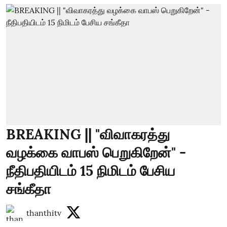
BREAKING || "விவாகரத்து
வழக்கை வாபஸ் பெறுகிறேன்" -
நீதிபதியிடம் 15 நிமிடம் பேசிய
சங்கீதா
thanthitv