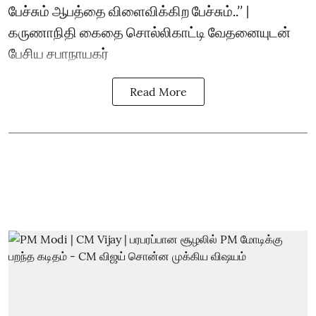
பேச்சும் ஆபத்தை விளைவிக்கிற பேச்சும்..’’ |
கருணாநிதி கைதை சொல்லிகாட்டி வேதனையுடன்
பேசிய சபாநாயகர்
Read More