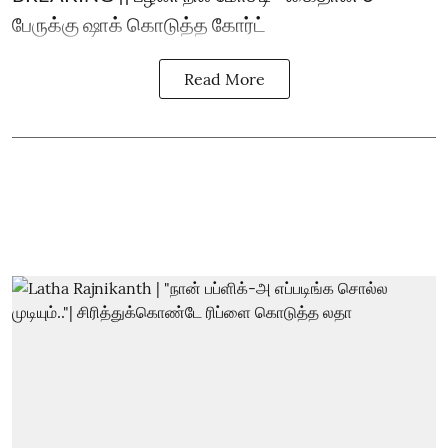
பேருக்கு ஷாக் கொடுத்த கோர்ட்
Read More