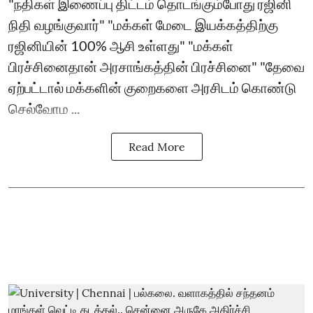
"நதிகள் இணைப்பு திட்டம் தொடங்கும்போது ரஜினி
நிதி வழங்குவார்" "மக்கள் மேடை இயக்கத்திற்கு
ரஜினியின் 100% ஆசி உள்ளது" "மக்கள்
பிரச்சினைதான் அரசாங்கத்தின் பிரச்சினை" "தேவை
ஏற்பட்டால் மக்களின் குறைகளை அரசிடம் கொண்டு
செல்வோம ...
Read More