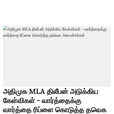
அதிமுக MLA திலீபன் அடுக்கிய
கேள்விகள் - வார்த்தைக்கு
வார்த்தை ரிப்ளை கொடுத்த தவெக