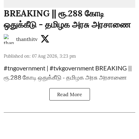
BREAKING || ரூ.288 கோடி
ஒதுக்கீடு - தமிழக அரசு அரசாணை
thanthitv
Published on
:
07 Aug 2026, 3:23 pm
#tngovernment | #tvkgovernment BREAKING ||
ரூ.288 கோடி ஒதுக்கீடு - தமிழக அரசு அரசாணை
Read More