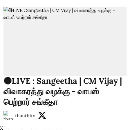
🔴LIVE : Sangeetha | CM Vijay |
விவாகரத்து வழக்கு - வாபஸ்
பெற்றார் சங்கீதா
thanthitv
X