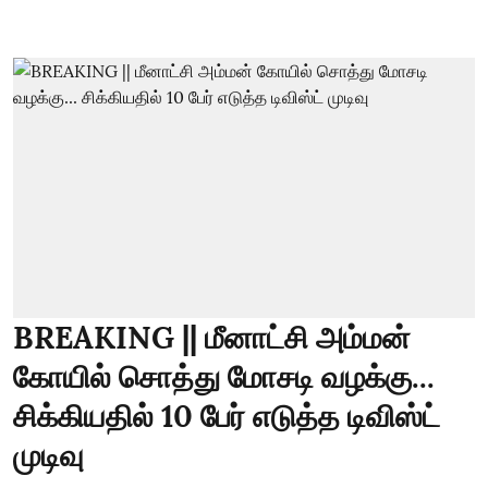
BREAKING || மீனாட்சி அம்மன்
கோயில் சொத்து மோசடி வழக்கு...
சிக்கியதில் 10 பேர் எடுத்த டிவிஸ்ட்
முடிவு