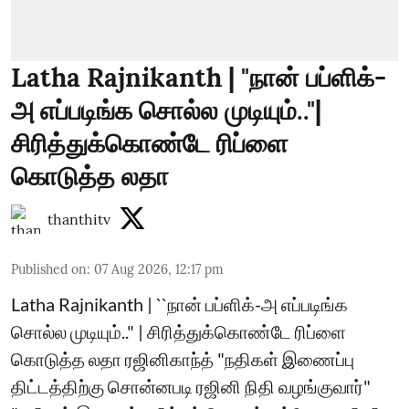
Latha Rajnikanth | "நான் பப்ளிக்-
அ எப்படிங்க சொல்ல முடியும்.."|
சிரித்துக்கொண்டே ரிப்ளை
கொடுத்த லதா
thanthitv
Published on
:
07 Aug 2026, 12:17 pm
Latha Rajnikanth | ``நான் பப்ளிக்-அ எப்படிங்க
சொல்ல முடியும்.." | சிரித்துக்கொண்டே ரிப்ளை
கொடுத்த லதா ரஜினிகாந்த் "நதிகள் இணைப்பு
திட்டத்திற்கு சொன்னபடி ரஜினி நிதி வழங்குவார்"