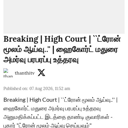
Breaking | High Court | ``ட்ரோன்
மூலம் ஆய்வு..'' | ஹைகோர்ட் மதுரை
அமர்வு பரபரப்பு உத்தரவு
thanthitv
Published on
:
07 Aug 2026, 11:52 am
Breaking | High Court | ``ட்ரோன் மூலம் ஆய்வு..'' |
ஹைகோர்ட் மதுரை அமர்வு பரபரப்பு உத்தரவு
அனுமதிக்கப்பட்ட இடத்தை தாண்டி குவாரிகள் -
புகார் "ட்ரோன் மூலம் ஆய்வு செய்யவும்"