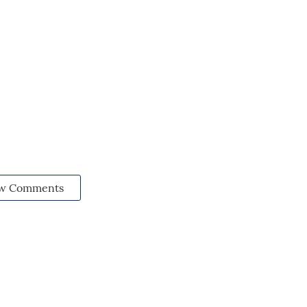
w Comments