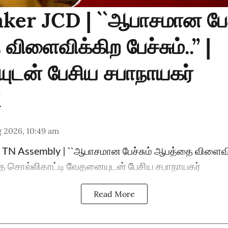
ker JCD | ``ஆபாசமான பேச்
ிளைவிக்கிற பேச்சும்..’’ |
டன் பேசிய சபாநாயகர்
 2026, 10:49 am
TN Assembly | ``ஆபாசமான பேச்சும் ஆபத்தை விளைவிக்கி
சொல்லிகாட்டி வேதனையுடன் பேசிய சபாநாயகர்
Read More