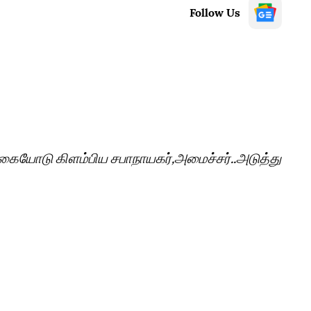
Follow Us
 கையோடு கிளம்பிய சபாநாயகர்,அமைச்சர்..அடுத்து