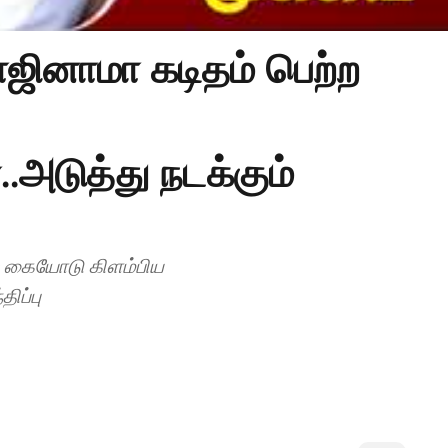
ஜினாமா கடிதம் பெற்ற
.அடுத்து நடக்கும்
்ற கையோடு கிளம்பிய
ிப்பு