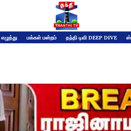
எழுத்து
மக்கள் மன்றம்
தந்தி டிவி DEEP DIVE
ஸ்