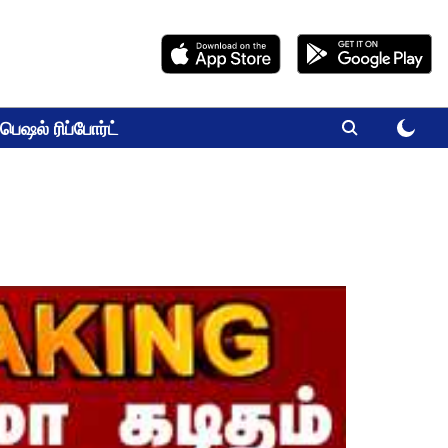
பெஷல் ரிப்போர்ட்