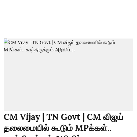
CM Vijay | TN Govt | CM விஜய்
தலைமையில் கூடும் MPக்கள்..