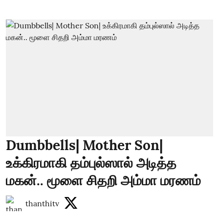
Dumbbells| Mother Son|
உக்கிரமாகி தம்புல்ஸால் அடித்த
மகன்.. மூளை சிதறி அம்மா மரணம்
thanthitv