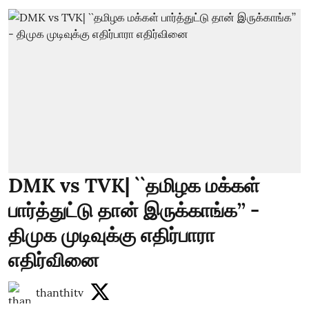
DMK vs TVK| ``தமிழக மக்கள்
பார்த்துட்டு தான் இருக்காங்க’’ -
திமுக முடிவுக்கு எதிர்பாரா
எதிர்வினை
thanthitv