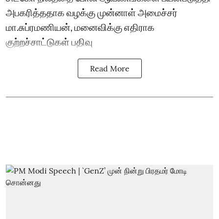
அபகரித்ததாக வழக்கு முன்னாள் அமைச்சர்
மா.சுப்ரமணியன், மனைவிக்கு எதிராக
குற்றச்சாட்டுகள் பதிவு
Read More