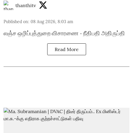
thanthitv
Published on
:
08 Aug 2026, 8:03 am
லஞ்ச ஒழிப்புத்துறை விசாரணை - நீதிபதி அதிருப்தி
Read More