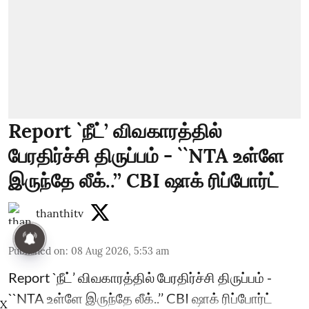
Report `நீட்’ விவகாரத்தில்
பேரதிர்ச்சி திருப்பம் - ``NTA உள்ளே
இருந்தே லீக்..’’ CBI ஷாக் ரிப்போர்ட்
thanthitv
Published on
:
08 Aug 2026, 5:53 am
Report `நீட்’ விவகாரத்தில் பேரதிர்ச்சி திருப்பம் -
``NTA உள்ளே இருந்தே லீக்..’’ CBI ஷாக் ரிப்போர்ட்
X