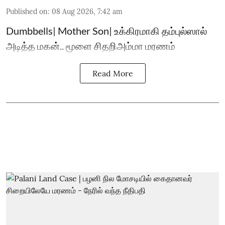
Published on
:
08 Aug 2026, 7:42 am
Dumbbells| Mother Son| உக்கிரமாகி தம்புல்ஸால்
அடித்த மகன்.. மூளை சிதறிஅம்மா மரணம்
Read More