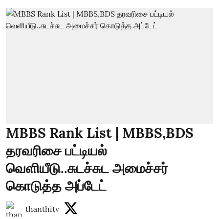
MBBS Rank List | MBBS,BDS
தரவரிசை பட்டியல்
வெளியீடு..சுடச்சுட அமைச்சர்
கொடுத்த அப்டேட்
thanthitv