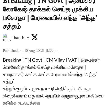
Breaking | TN Govt | அமைச்சர்
லோகேஷ் தாக்கல் செய்த முக்கிய
மசோதா | பேரவையில் வந்த `அந்த’
சத்தம்
thanthitv
Published on
:
10 Aug 2026, 11:33 am
Breaking | TN Govt | CM Vijay | VAT | அமைச்சர்
லோகேஷ் தாக்கல் செய்த முக்கிய மசோதா |
சபாநாயகர் கேட்க கேட்க பேரவையில் வந்த `அந்த’
சத்தம்
சுற்றுச்சூழல் -சமூக நல வரி விதிக்கும் மசோதா
நிறைவேற்றம் மதுவால் ஏற்படும் சுற்றுச்சூழல் பாதிப்பை
தடுக்க நடவடிக்கை