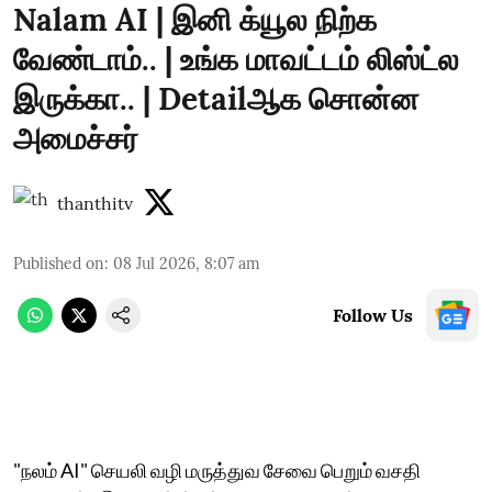
Nalam AI | இனி க்யூல நிற்க
வேண்டாம்.. | உங்க மாவட்டம் லிஸ்ட்ல
இருக்கா.. | Detailஆக சொன்ன
அமைச்சர்
thanthitv
Published on
:
08 Jul 2026, 8:07 am
Follow Us
"நலம் AI" செயலி வழி மருத்துவ சேவை பெறும் வசதி