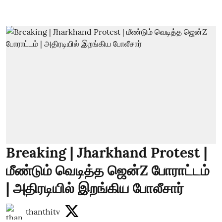
Breaking | Jharkhand Protest |
மீண்டும் வெடித்த ஜென்Z போராட்டம்
| அதிரடியில் இறங்கிய போலீசார்
thanthitv