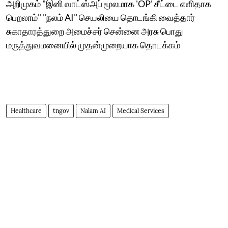
அறிமுகம் "இனி வாட்ஸ்அப் மூலமாக 'OP' சீட்டை எளிதாக
பெறலாம்" "நலம் AI" செயலியை தொடங்கி வைத்தார்
சுகாதாரத்துறை அமைச்சர் சென்னை அரசு பொது
மருத்துவமனையில் முதன்முறையாக தொடக்கம்
Healthcare
tngov
Nalam AI
Medical Services