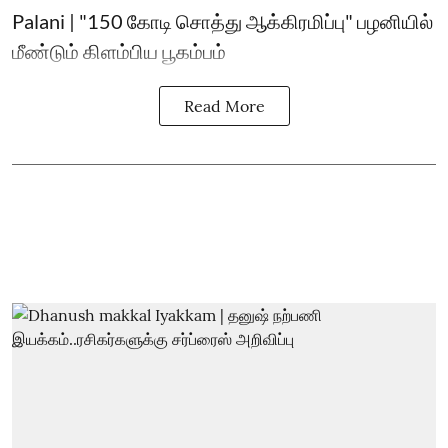
Palani | "150 கோடி சொத்து ஆக்கிரமிப்பு" பழனியில்
மீண்டும் கிளம்பிய பூகம்பம்
Read More