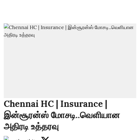
Chennai HC | Insurance |
இன்சூரன்ஸ் மோசடி..வெளியான
அதிரடி உத்தரவு