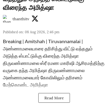
விரைந்த அமித்ஷா
thanthitv
Published on
:
08 Aug 2026, 2:46 pm
Breaking | Amitshah | Tiruvannamalai |
அண்ணாமலையாரை தரிசித்து விட்டு வந்ததும்
அடுத்த ஸ்பாட்டுக்கு விரைந்த அமித்ஷா
திருவண்ணாமலை ஸ்ரீ ரமண மகரிஷி ஆசிரமத்திற்கு
வருகை தந்த அமித்ஷா திருவண்ணாமலை
அண்ணாமலையார் கோவிலிலும் தரிசனம்
மேற்கொண்ட அமித்ஷா
Read More