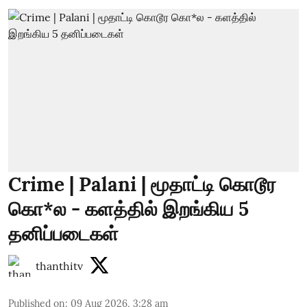
Crime | Palani | மூதாட்டி கொடூர
கொ*ல - களத்தில் இறங்கிய 5
தனிப்படைகள்
thanthitv
Published on
:
09 Aug 2026, 3:28 am