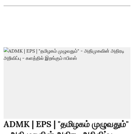
ADMK | EPS | "தமிழகம் முழுவதும்"