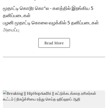
மூதாட்டி கொடூர கொ*ல - களத்தில் இறங்கிய 5
தனிப்படைகள்
பழனி மூதாட்டி கொலை வழக்கில் 5 தனிப்படைகள்
அமைப்பு
Read More