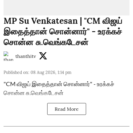
MP Su Venkatesan | "CM விஜய்
இதைத்தான் சொன்னார்" - உரக்கச்
சொன்ன சு.வெங்கடேசன்
thanthitv
Published on
:
08 Aug 2026, 1:14 pm
"CM விஜய் இதைத்தான் சொன்னார்" - உரக்கச்
சொன்ன சு.வெங்கடேசன்
Read More