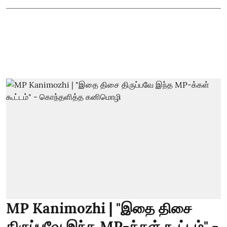
MP Kanimozhi | "இதை திசை
திருப்பவே இந்த MP-க்கள் கூட்டம்" -