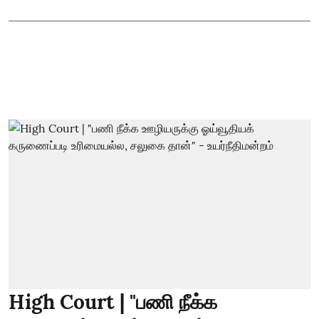
High Court | "பணி நீக்க