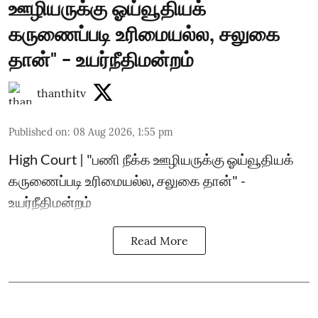
ஊழியருக்கு ஓய்வூதியக்
கருணைப்படி உரிமையல்ல, சலுகை
தான்" - உயர்நீதிமன்றம்
thanthitv
Published on
:
08 Aug 2026, 1:55 pm
High Court | "பணி நீக்க ஊழியருக்கு ஓய்வூதியக்
கருணைப்படி உரிமையல்ல, சலுகை தான்" -
உயர்நீதிமன்றம்
Read More