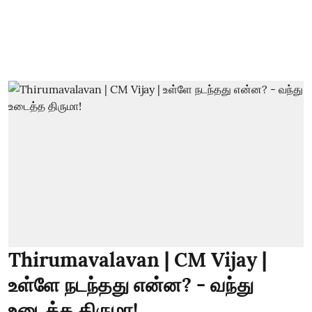
Thirumavalavan | CM Vijay |
உள்ளே நடந்தது என்ன? - வந்து
உடைத்த திருமா!