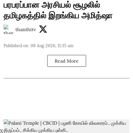
பரபரப்பான அரசியல் சூழலில்
தமிழகத்தில் இறங்கிய அமித்ஷா
thanthitv
Published on
:
08 Aug 2026, 11:35 am
Read More
X