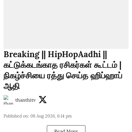
Breaking || HipHopAadhi ||
கட்டுக்கடங்காத ரசிகர்கள் கூட்டம் |
நிகழ்ச்சியை ரத்து செய்த ஹிப்ஹாப்
ஆதி
thanthitv
Published on
:
08 Aug 2026, 6:14 pm
Read More