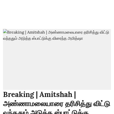
Breaking | Amitshah |
அண்ணாமலையாரை தரிசித்து விட்டு
வந்ததும் அடுத்த ஸ்பாட்டுக்கு