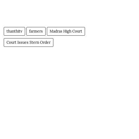
thanthitv
farmers
Madras High Court
Court Issues Stern Order