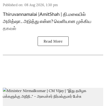
Published on
:
08 Aug 2026, 1:30 pm
Thiruvannamalai |AmitShah | தி.மலையில்
அமித்ஷா.. அடுத்து என்ன? வெளியான முக்கிய
தகவல்
Read More