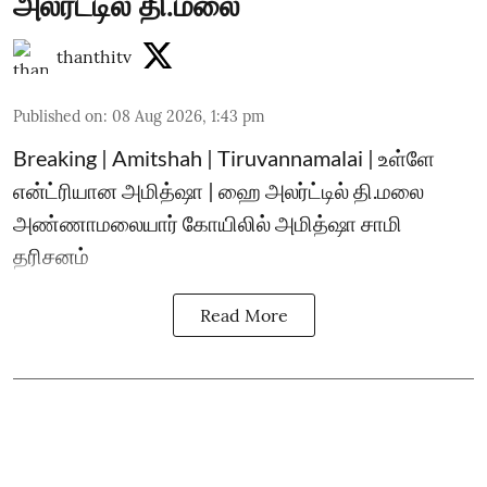
அலர்ட்டில் தி.மலை
thanthitv
Published on
:
08 Aug 2026, 1:43 pm
Breaking | Amitshah | Tiruvannamalai | உள்ளே
என்ட்ரியான அமித்ஷா | ஹை அலர்ட்டில் தி.மலை
அண்ணாமலையார் கோயிலில் அமித்ஷா சாமி
தரிசனம்
Read More