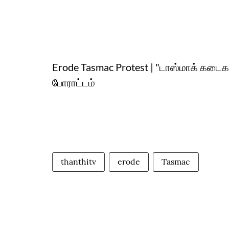
Erode Tasmac Protest | "டாஸ்மாக் கடைக
போராட்டம்
thanthitv
erode
Tasmac