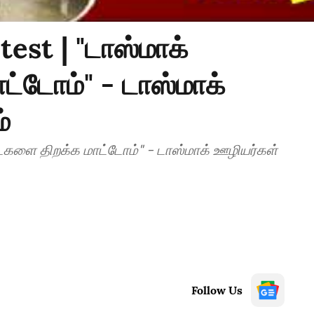
st | "டாஸ்மாக்
்டோம்" - டாஸ்மாக்
்
ைகளை திறக்க மாட்டோம்" - டாஸ்மாக் ஊழியர்கள்
Follow Us