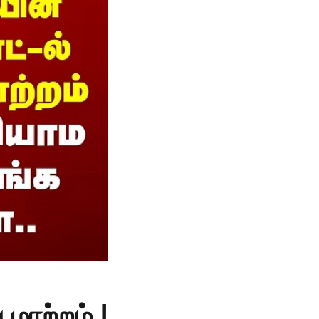
மாற்றம் |