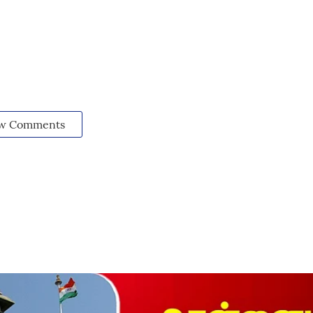
w Comments