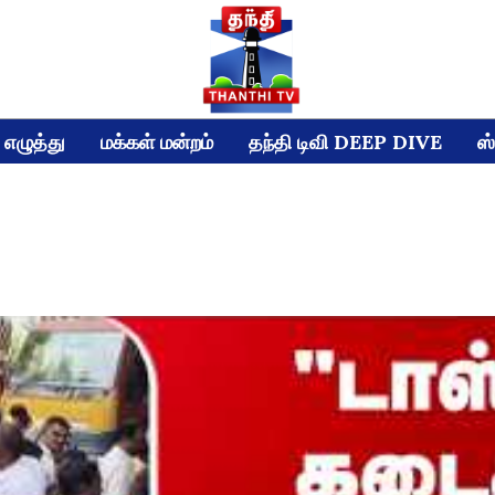
எழுத்து
மக்கள் மன்றம்
தந்தி டிவி DEEP DIVE
ஸ்