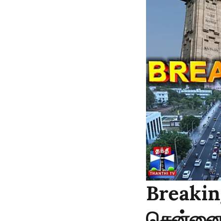
Breaking
சென்னையி