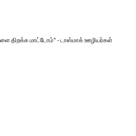
ளை திறக்க மாட்டோம்" - டாஸ்மாக் ஊழியர்கள்