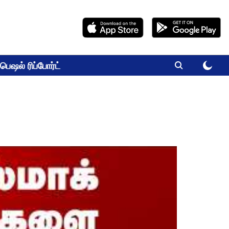
பெஷல் ரிப்போர்ட்