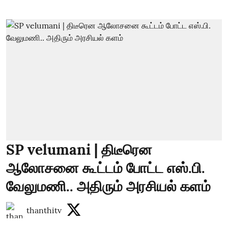
SP velumani | திடீரென
ஆலோசனை கூட்டம் போட்ட எஸ்.பி.
வேலுமணி.. அதிரும் அரசியல் களம்
thanthitv