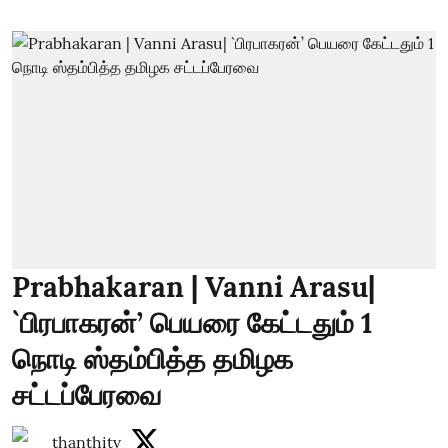
Prabhakaran | Vanni Arasu|
`பிரபாகரன்’ பெயரை கேட்டதும் 1
நொடி ஸ்தம்பித்த தமிழக
சட்டப்பேரவை
thanthitv