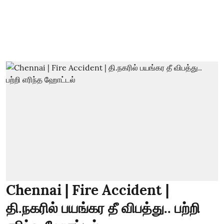
Chennai | Fire Accident |
தி.நகரில் பயங்கர தீ விபத்து.. பற்றி