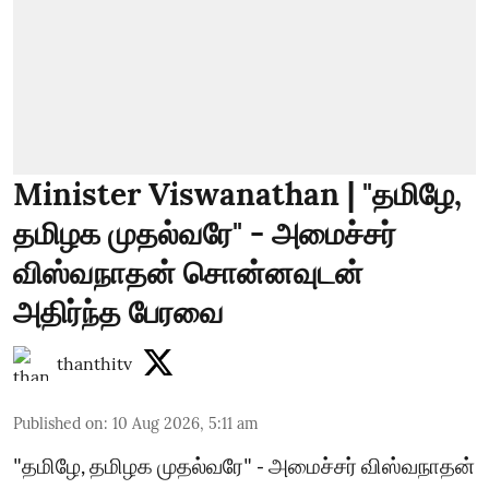
Minister Viswanathan | "தமிழே,
தமிழக முதல்வரே" - அமைச்சர்
விஸ்வநாதன் சொன்னவுடன்
அதிர்ந்த பேரவை
thanthitv
Published on
:
10 Aug 2026, 5:11 am
"தமிழே, தமிழக முதல்வரே" - அமைச்சர் விஸ்வநாதன்