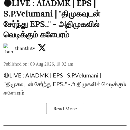
🔴LIVE : AIADMK | EPS |
S.P.Velumani | "திமுகவுடன்
சேர்ந்து EPS.." - அதிமுகவில்
வெடிக்கும் களேபரம்
thanthitv
Published on
:
09 Aug 2026, 10:02 am
🔴LIVE : AIADMK | EPS | S.P.Velumani |
"திமுகவுடன் சேர்ந்து EPS.." - அதிமுகவில் வெடிக்கும்
களேபரம்
Read More