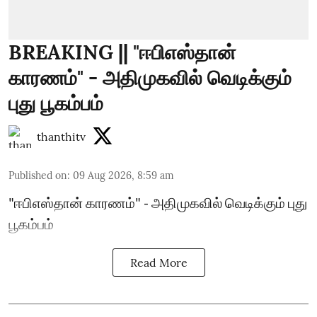
BREAKING || "ஈபிஎஸ்தான்
காரணம்" - அதிமுகவில் வெடிக்கும்
புது பூகம்பம்
thanthitv
Published on
:
09 Aug 2026, 8:59 am
"ஈபிஎஸ்தான் காரணம்" - அதிமுகவில் வெடிக்கும் புது
பூகம்பம்
Read More