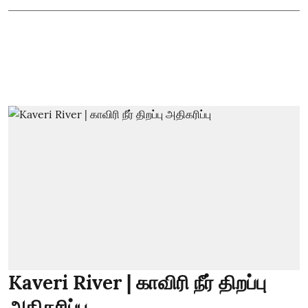
Kaveri River | காவிரி நீர் திறப்பு
அதிகரிப்பு