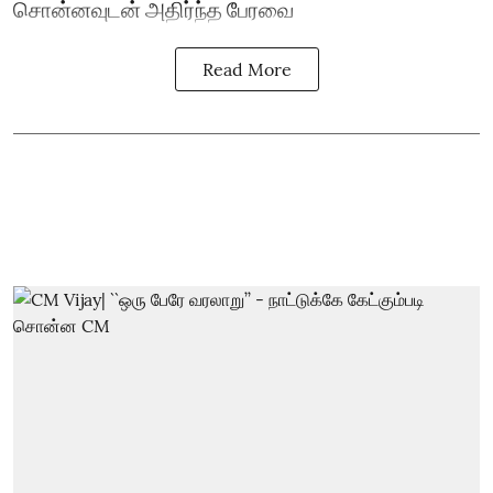
சொன்னவுடன் அதிர்ந்த பேரவை
Read More