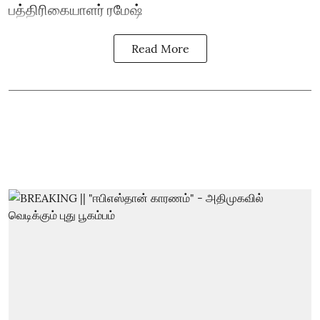
பத்திரிகையாளர் ரமேஷ்
Read More