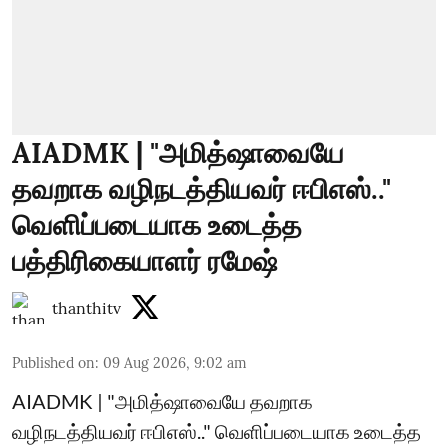
AIADMK | "அமித்ஷாவையே
தவறாக வழிநடத்தியவர் ஈபிஎஸ்.."
வெளிப்படையாக உடைத்த
பத்திரிகையாளர் ரமேஷ்
thanthitv
Published on
:
09 Aug 2026, 9:02 am
AIADMK | "அமித்ஷாவையே தவறாக
வழிநடத்தியவர் ஈபிஎஸ்.." வெளிப்படையாக உடைத்த