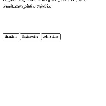
வெளியான முக்கிய அறிவிப்பு
thanthitv
Engineering
Admissions