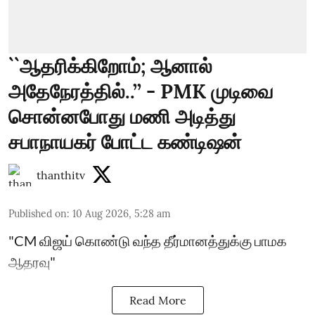
``ஆதரிக்கிறோம்; ஆனால்
அதேநேரத்தில்..’’ - PMK முடிவை
சொன்னபோது மணி அடித்து
சபாநாயகர் போட்ட கண்டிஷன்
thanthitv
Published on
:
10 Aug 2026, 5:28 am
"CM விஜய் கொண்டு வந்த தீர்மானத்துக்கு பாமக
ஆதரவு"
Read More