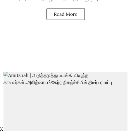
Read More
X