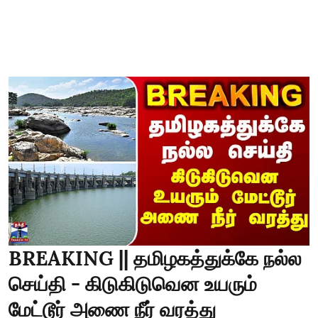
BREAKING || தமிழகத்துக்கே நல்ல
செய்தி - கிடுகிடுவென உயரும்
மேட்டூர் அணை நீர் வரத்து