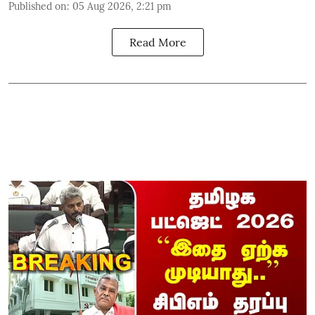
Published on
:
05 Aug 2026, 2:21 pm
Read More