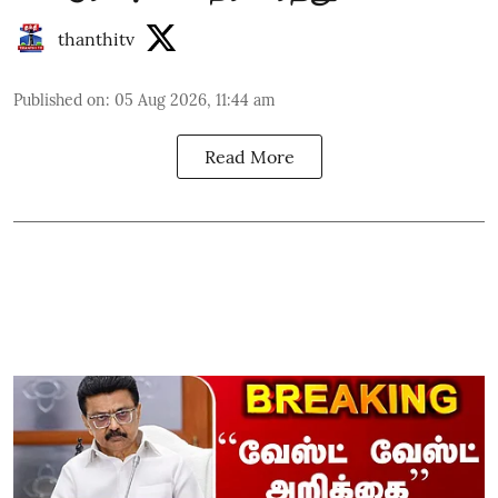
thanthitv
Published on
:
05 Aug 2026, 11:44 am
Read More