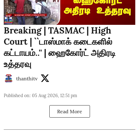
Breaking | TASMAC | High
Court | ``டாஸ்மாக் கடைகளில்
கட்டாயம்..'' | ஹைகோர்ட் அதிரடி
உத்தரவு
thanthitv
Published on
:
05 Aug 2026, 12:51 pm
Read More