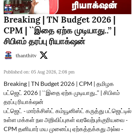
Breaking | TN Budget 2026 |
CPM | ``இதை ஏற்க முடியாது..’’ |
சிபிஎம் தரப்பு ரியாக்‌ஷன்
thanthitv
Published on
:
05 Aug 2026, 2:08 pm
Breaking | TN Budget 2026 | CPM | தமிழக
பட்ஜெட் 2026 | ``இதை ஏற்க முடியாது..’’ | சிபிஎம்
தரப்பு ரியாக்‌ஷன்
பட்ஜெட் - மார்க்சிஸ்ட் கம்யூனிஸ்ட் கருத்து பட்ஜெட்டில்
உள்ள மக்கள் நல அறிவிப்புகள் வரவேற்புக்குரியவை -
CPM தனியார் மய முனைப்பு ஏற்கத்தக்கது அல்ல -