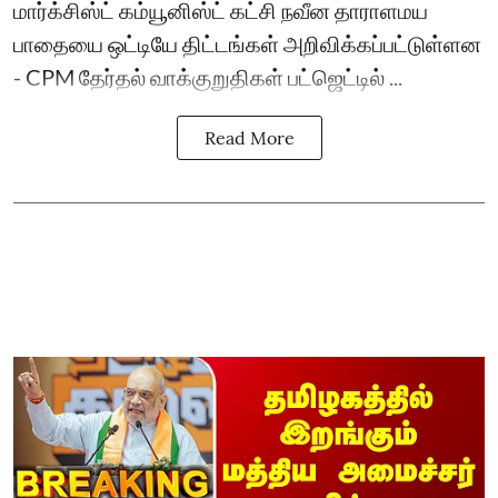
மார்க்சிஸ்ட் கம்யூனிஸ்ட் கட்சி நவீன தாராளமய
பாதையை ஒட்டியே திட்டங்கள் அறிவிக்கப்பட்டுள்ளன
- CPM தேர்தல் வாக்குறுதிகள் பட்ஜெட்டில் ...
Read More