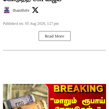
thanthitv
Published on
:
05 Aug 2026, 1:27 pm
Read More