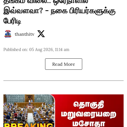
தங்கம் விலை.. ஒரேநாளில்
இவ்வளவா? - நகை பிரியர்களுக்கு
பேரிடி
thanthitv
Published on
:
05 Aug 2026, 11:14 am
Read More