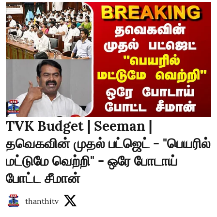
TVK Budget | Seeman |
தவெகவின் முதல் பட்ஜெட் - "பெயரில்
மட்டுமே வெற்றி" - ஒரே போடாய்
போட்ட சீமான்
thanthitv