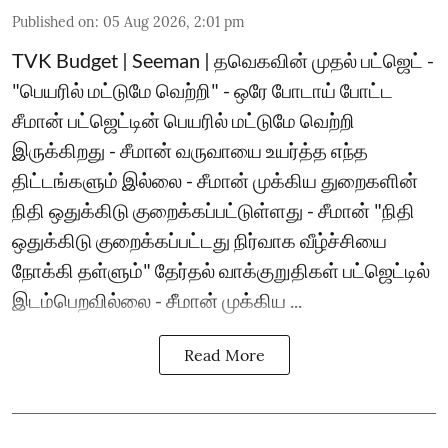
Published on
:
05 Aug 2026, 2:01 pm
TVK Budget | Seeman | தவெகவின் முதல் பட்ஜெட் -
"பெயரில் மட்டுமே வெற்றி" - ஒரே போடாய் போட்ட
சீமான் பட்ஜெட்டின் பெயரில் மட்டுமே வெற்றி
இருக்கிறது - சீமான் வருவாயை உயர்த்த எந்த
திட்டங்களும் இல்லை - சீமான் முக்கிய துறைகளின்
நிதி ஒதுக்கிடு குறைக்கப்பட்டுள்ளது - சீமான் "நிதி
ஒதுக்கிடு குறைக்கப்பட்டது நிர்வாக வீழ்ச்சியை
நோக்கி தள்ளும்" தேர்தல் வாக்குறுதிகள் பட்ஜெட்டில்
இடம்பெறவில்லை - சீமான் முக்கிய ...
Read More