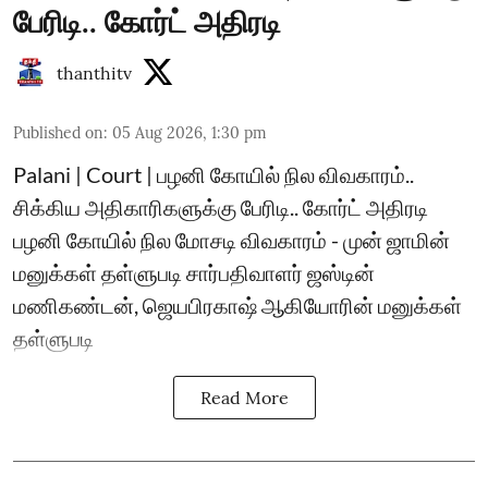
பேரிடி.. கோர்ட் அதிரடி
thanthitv
Published on
:
05 Aug 2026, 1:30 pm
Palani | Court | பழனி கோயில் நில விவகாரம்..
சிக்கிய அதிகாரிகளுக்கு பேரிடி.. கோர்ட் அதிரடி
பழனி கோயில் நில மோசடி விவகாரம் - முன் ஜாமின்
மனுக்கள் தள்ளுபடி சார்பதிவாளர் ஜஸ்டின்
மணிகண்டன், ஜெயபிரகாஷ் ஆகியோரின் மனுக்கள்
தள்ளுபடி
Read More