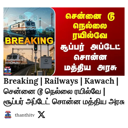
Breaking | Railways | Kawach |
சென்னை டூ நெல்லை ரயில்வே |
சூப்பர் அப்டேட் சொன்ன மத்திய அரசு
thanthitv