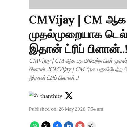
CMVijay | CM ஆக ப
முதல்முறையாக டெல்ல
இதான் ட்ரிப் பிளான்..
CMVijay | CM ஆக பதவியேற்ற பின் முதல்ம
பிளான்..!CMVijay | CM ஆக பதவியேற்ற பி
இதான் ட்ரிப் பிளான்..!
thanthitv
Published on
:
26 May 2026, 7:54 am