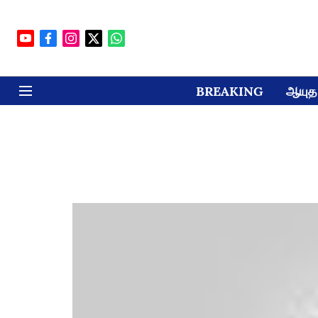
BREAKING
ஆயுத 