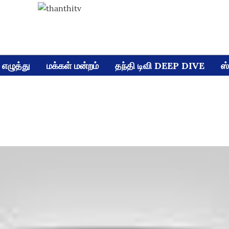
எழுத்து
மக்கள் மன்றம்
தந்தி டிவி DEEP DIVE
ஸ்