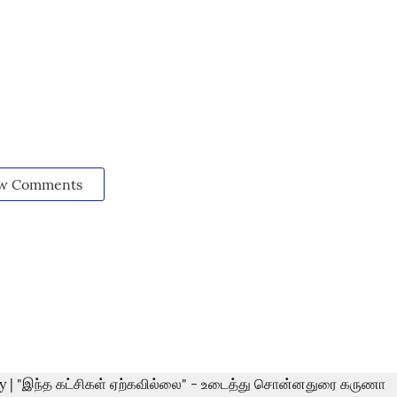
w Comments