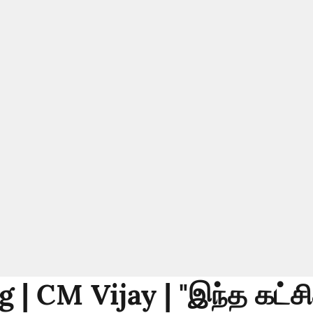
 | CM Vijay | "இந்த கட்ச