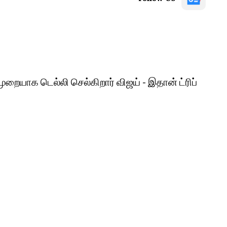
றையாக டெல்லி செல்கிறார் விஜய் - இதான் ட்ரிப்