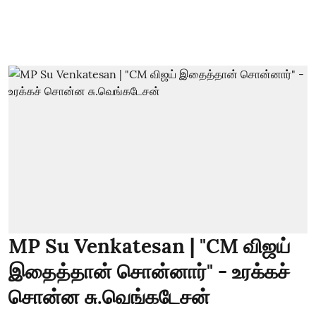
MP Su Venkatesan | "CM விஜய்
இதைத்தான் சொன்னார்" - உரக்கச்
சொன்ன சு.வெங்கடேசன்