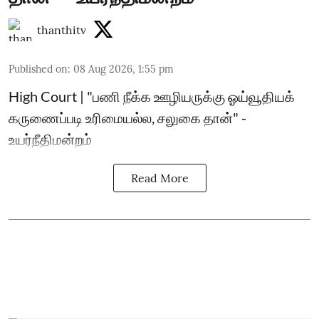
thanthitv
Published on
:
08 Aug 2026, 1:55 pm
High Court | "பணி நீக்க ஊழியருக்கு ஓய்வூதியக்
கருணைப்படி உரிமையல்ல, சலுகை தான்" -
உயர்நீதிமன்றம்
Read More