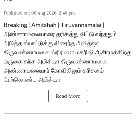
Published on
:
08 Aug 2026, 2:46 pm
Breaking | Amitshah | Tiruvannamalai |
அண்ணாமலையாரை தரிசித்து விட்டு வந்ததும்
அடுத்த ஸ்பாட்டுக்கு விரைந்த அமித்ஷா
திருவண்ணாமலை ஸ்ரீ ரமண மகரிஷி ஆசிரமத்திற்கு
வருகை தந்த அமித்ஷா திருவண்ணாமலை
அண்ணாமலையார் கோவிலிலும் தரிசனம்
மேற்கொண்ட அமித்ஷா
Read More