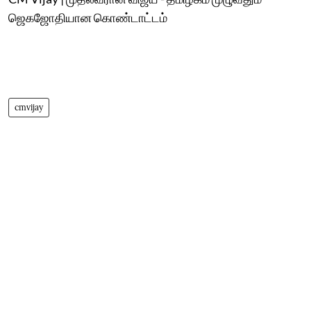
ஜெகஜோதியான கொண்டாட்டம்
cmvijay