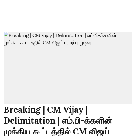
Breaking | CM Vijay |
Delimitation | எம்.பி-க்களின்
முக்கிய கூட்டத்தில் CM விஜய்