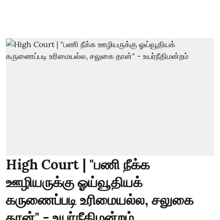
High Court | "பணி நீக்க
ஊழியருக்கு ஓய்வூதியக்
கருணைப்படி உரிமையல்ல, சலுகை
தான்" - உயர்நீதிமன்றம்