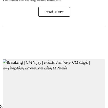
Read More
X