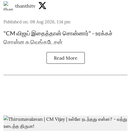
thanthitv
Published on
:
08 Aug 2026, 1:14 pm
"CM விஜய் இதைத்தான் சொன்னார்" - உரக்கச்
சொன்ன சு.வெங்கடேசன்
Read More