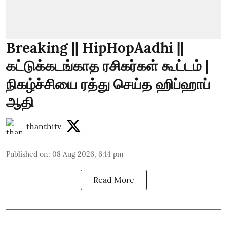
Breaking || HipHopAadhi ||
கட்டுக்கடங்காத ரசிகர்கள் கூட்டம் |
நிகழ்ச்சியை ரத்து செய்த ஹிப்ஹாப்
ஆதி
thanthitv
Published on
:
08 Aug 2026, 6:14 pm
Read More