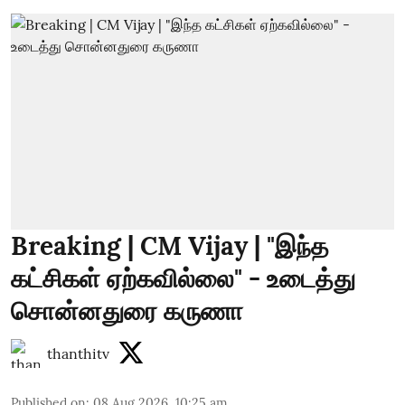
Breaking | CM Vijay | "இந்த
கட்சிகள் ஏற்கவில்லை" - உடைத்து
சொன்னதுரை கருணா
thanthitv
Published on
:
08 Aug 2026, 10:25 am