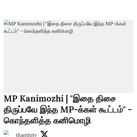
MP Kanimozhi | "இதை திசை
திருப்பவே இந்த MP-க்கள் கூட்டம்" -
கொந்தளித்த கனிமொழி
thanthitv