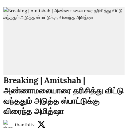
Breaking | Amitshah |
அண்ணாமலையாரை தரிசித்து விட்டு
வந்ததும் அடுத்த ஸ்பாட்டுக்கு
விரைந்த அமித்ஷா
thanthitv