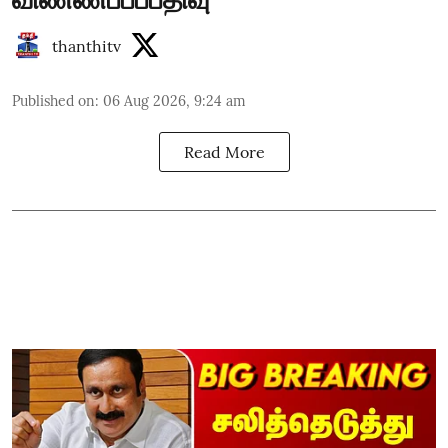
thanthitv
Published on
:
06 Aug 2026, 9:24 am
Read More