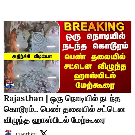
Rajasthan | ஒரு நொடியில் நடந்த
கொடூரம்.. பெண் தலையில் சட்டென
விழுந்த ஹாஸ்பிடல் மேற்கூரை
thanthitv