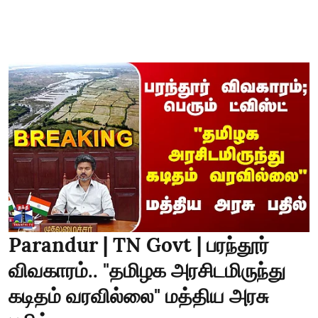
Parandur | TN Govt | பரந்தூர்
விவகாரம்.. "தமிழக அரசிடமிருந்து
கடிதம் வரவில்லை" மத்திய அரசு