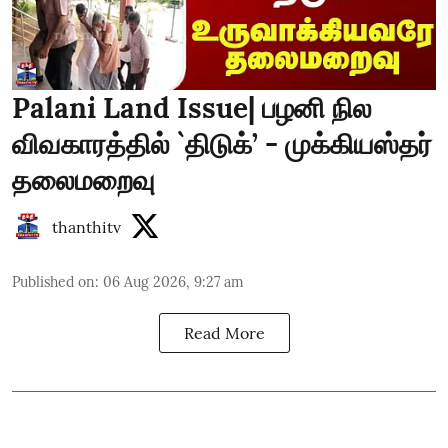
Palani Land Issue| பழனி நில
விவகாரத்தில் `திடுக்’ - முக்கியஸ்தர்
தலைமறைவு
thanthitv
Published on
:
06 Aug 2026, 9:27 am
Read More