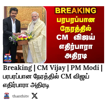
Breaking | CM Vijay | PM Modi |
பரபரப்பான நேரத்தில் CM விஜய்
எதிர்பாரா அதிரடி
thanthitv