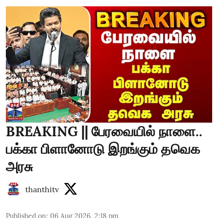
BREAKING || பேரவையில் நாளை..
பக்கா பிளானோடு இறங்கும் தவெக
அரசு
thanthitv
Published on
:
06 Aug 2026, 2:18 pm