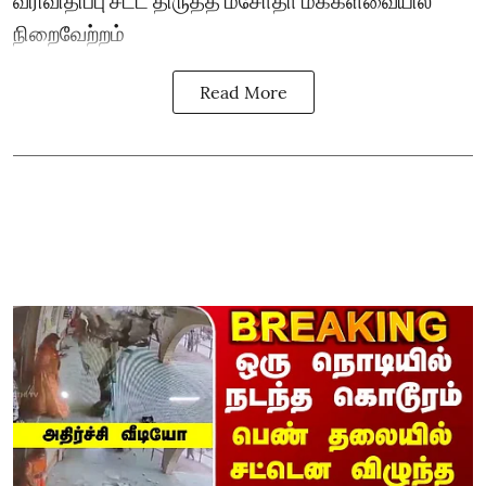
வரிவிதிப்பு சட்ட திருத்த மசோதா மக்களவையில்
நிறைவேற்றம்
Read More