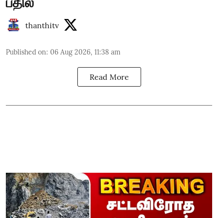
பதில்
thanthitv
Published on
:
06 Aug 2026, 11:38 am
Read More