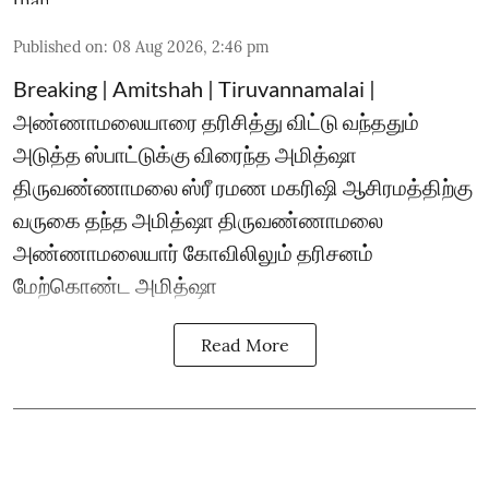
Published on
:
08 Aug 2026, 2:46 pm
Breaking | Amitshah | Tiruvannamalai |
அண்ணாமலையாரை தரிசித்து விட்டு வந்ததும்
அடுத்த ஸ்பாட்டுக்கு விரைந்த அமித்ஷா
திருவண்ணாமலை ஸ்ரீ ரமண மகரிஷி ஆசிரமத்திற்கு
வருகை தந்த அமித்ஷா திருவண்ணாமலை
அண்ணாமலையார் கோவிலிலும் தரிசனம்
மேற்கொண்ட அமித்ஷா
Read More