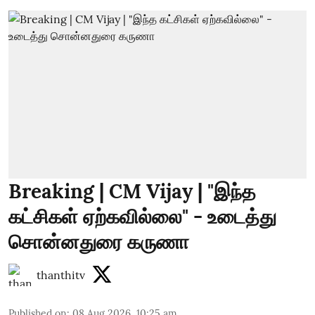
Breaking | CM Vijay | "இந்த
கட்சிகள் ஏற்கவில்லை" - உடைத்து
சொன்னதுரை கருணா
thanthitv
Published on
:
08 Aug 2026, 10:25 am