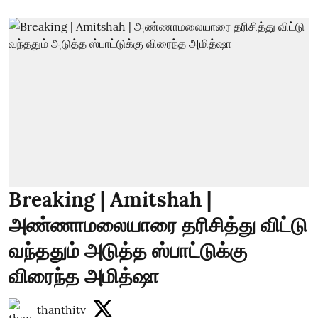
Breaking | Amitshah |
அண்ணாமலையாரை தரிசித்து விட்டு
வந்ததும் அடுத்த ஸ்பாட்டுக்கு
விரைந்த அமித்ஷா
thanthitv