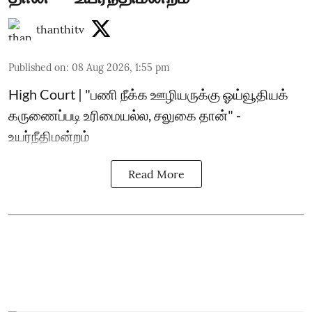
thanthitv
Published on
:
08 Aug 2026, 1:55 pm
High Court | "பணி நீக்க ஊழியருக்கு ஓய்வூதியக்
கருணைப்படி உரிமையல்ல, சலுகை தான்" -
உயர்நீதிமன்றம்
Read More