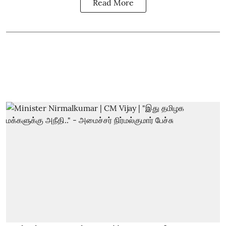
Read More