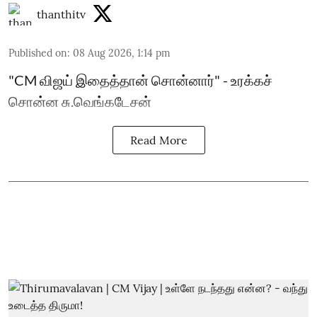
thanthitv
Published on
:
08 Aug 2026, 1:14 pm
"CM விஜய் இதைத்தான் சொன்னார்" - உரக்கச்
சொன்ன சு.வெங்கடேசன்
Read More