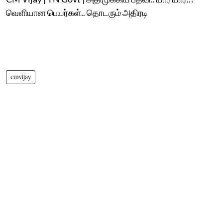
வெளியான பெயர்கள்.. தொடரும் அதிரடி
cmvijay