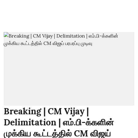
Breaking | CM Vijay |
Delimitation | எம்.பி-க்களின்
முக்கிய கூட்டத்தில் CM விஜய்