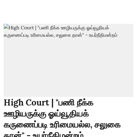
High Court | "பணி நீக்க
ஊழியருக்கு ஓய்வூதியக்
கருணைப்படி உரிமையல்ல, சலுகை
தான்" - உயர்நீதிமன்றம்