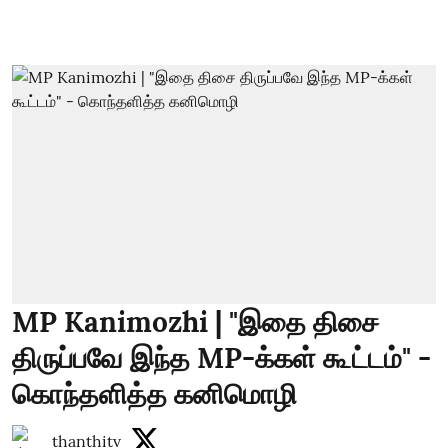
MP Kanimozhi | "இதை திசை
திருப்பவே இந்த MP-க்கள் கூட்டம்" -
கொந்தளித்த கனிமொழி
thanthitv