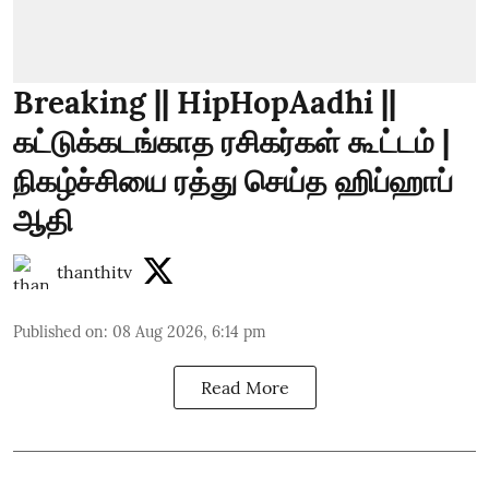
Breaking || HipHopAadhi ||
கட்டுக்கடங்காத ரசிகர்கள் கூட்டம் |
நிகழ்ச்சியை ரத்து செய்த ஹிப்ஹாப்
ஆதி
thanthitv
Published on
:
08 Aug 2026, 6:14 pm
Read More