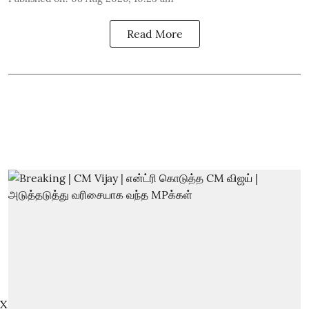
Read More
X