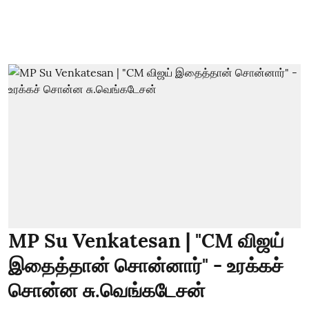
MP Su Venkatesan | "CM விஜய்
இதைத்தான் சொன்னார்" - உரக்கச்
சொன்ன சு.வெங்கடேசன்