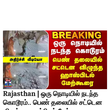
Rajasthan | ஒரு நொடியில் நடந்த
கொடூரம்.. பெண் தலையில் சட்டென