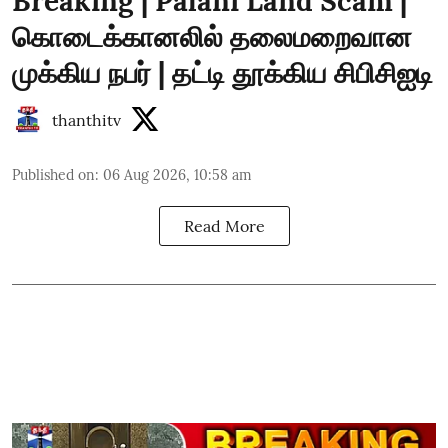
Breaking | Palani Land Scam |
கொடைக்கானலில் தலைமறைவான
முக்கிய நபர் | தட்டி தூக்கிய சிபிசிஐடி
thanthitv
Published on
:
06 Aug 2026, 10:58 am
Read More