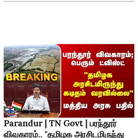
Parandur | TN Govt | பரந்தூர்
விவகாரம்.. "தமிழக அரசிடமிருந்து