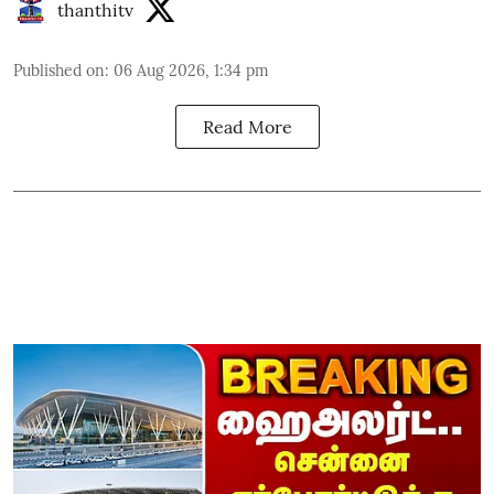
thanthitv
Published on
:
06 Aug 2026, 1:34 pm
Read More