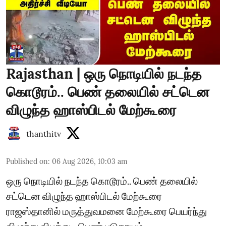
Rajasthan | ஒரு நொடியில் நடந்த
கொடூரம்.. பெண் தலையில் சட்டென
விழுந்த ஹாஸ்பிடல் மேற்கூரை
thanthitv
Published on
:
06 Aug 2026, 10:03 am
ஒரு நொடியில் நடந்த கொடூரம்.. பெண் தலையில்
சட்டென விழுந்த ஹாஸ்பிடல் மேற்கூரை
ராஜஸ்தானில் மருத்துவமனை மேற்கூரை பெயர்ந்து
விழுந்து விபத்து - பெண் படுகாயம்