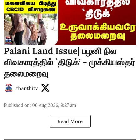
Palani Land Issue| பழனி நில
விவகாரத்தில் `திடுக்’ - முக்கியஸ்தர்
தலைமறைவு
thanthitv
Published on
:
06 Aug 2026, 9:27 am
Read More