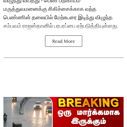
மருத்துவமனைக்கு சிகிச்சைக்காக வந்த
பெண்ணின் தலையில் மேற்கூரை இடிந்து விழுந்த
சம்பவம் ராஜஸ்தானில் பரபரப்பை ஏற்படுத்தியுள்ளது.
Read More