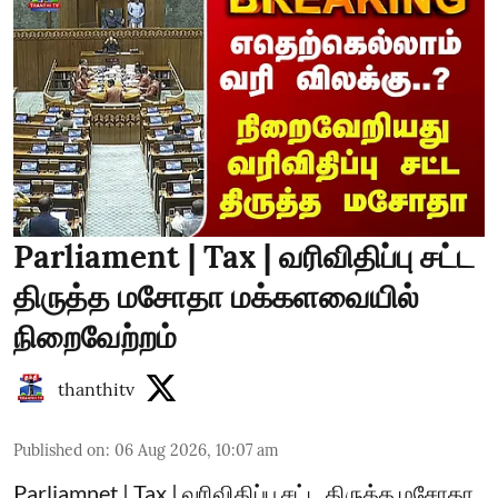
Parliament | Tax | வரிவிதிப்பு சட்ட
திருத்த மசோதா மக்களவையில்
நிறைவேற்றம்
thanthitv
Published on
:
06 Aug 2026, 10:07 am
Parliamnet | Tax | வரிவிதிப்பு சட்ட திருத்த மசோதா