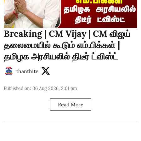
Breaking | CM Vijay | CM விஜய்
தலைமையில் கூடும் எம்.பிக்கள் |
தமிழக அரசியலில் திடீர் ட்விஸ்ட்
thanthitv
Published on
:
06 Aug 2026, 2:01 pm
Read More