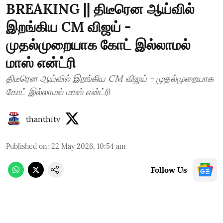
BREAKING || திடீரென ஆய்வில்
இறங்கிய CM விஜய் -
முதல்முறையாக கோட் இல்லாமல்
மாஸ் என்ட்ரி
திடீரென ஆய்வில் இறங்கிய CM விஜய் - முதல்முறையாக
கோட் இல்லாமல் மாஸ் என்ட்ரி
thanthitv
Published on
:
22 May 2026, 10:54 am
Follow Us