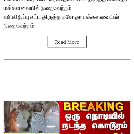
மக்களவையில் நிறைவேற்றம்
வரிவிதிப்பு சட்ட திருத்த மசோதா மக்களவையில்
நிறைவேற்றம்
Read More