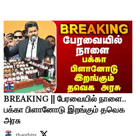
BREAKING || பேரவையில் நாளை..
பக்கா பிளானோடு இறங்கும் தவெக
அரசு
thanthitv