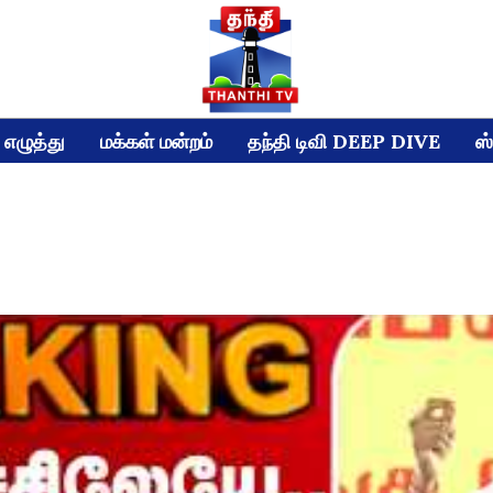
எழுத்து
மக்கள் மன்றம்
தந்தி டிவி DEEP DIVE
ஸ்