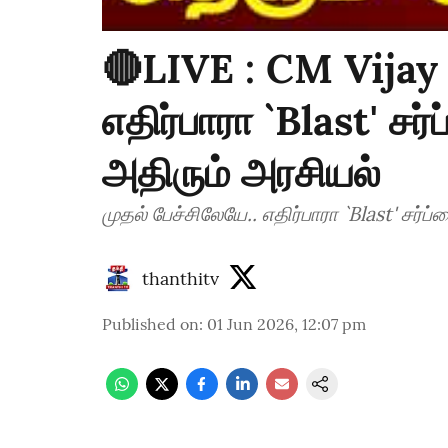
🔴LIVE : CM Vijay |
எதிர்பாரா `Blast' சர்
அதிரும் அரசியல்
முதல் பேச்சிலேயே.. எதிர்பாரா `Blast' சர்ப
thanthitv
Published on
:
01 Jun 2026, 12:07 pm