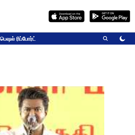
பெஷல் ரிப்போர்ட்