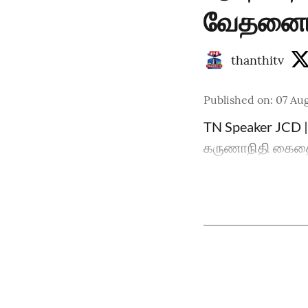
வேதனையு
thanthitv
Published on
:
07 Aug
TN Speaker JCD | 
கருணாநிதி கைதை 