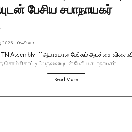
டன் பேசிய சபாநாயகர்
 2026, 10:49 am
TN Assembly | ``ஆபாசமான பேச்சும் ஆபத்தை விளைவிக்கி
சொல்லிகாட்டி வேதனையுடன் பேசிய சபாநாயகர்
Read More