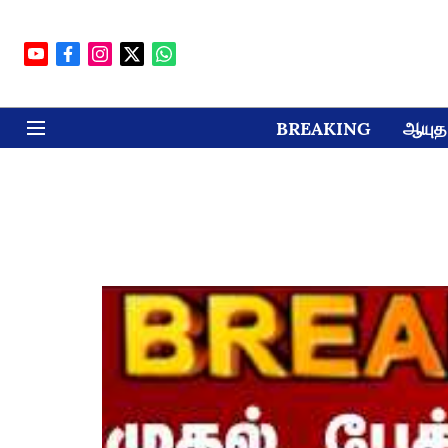
BREAKING
ஆயுத 