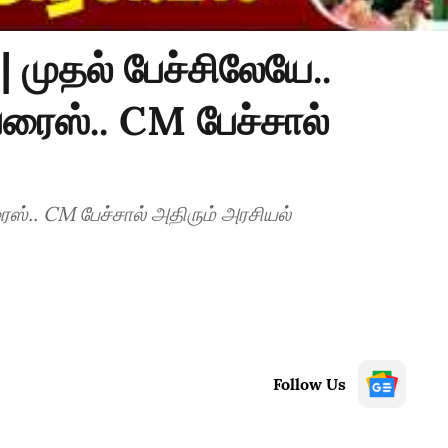
 முதல் பேச்சிலேயே..
ப்ரைஸ்.. CM பேச்சால்
்ரைஸ்.. CM பேச்சால் அதிரும் அரசியல்
Follow Us