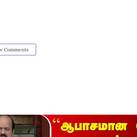
w Comments