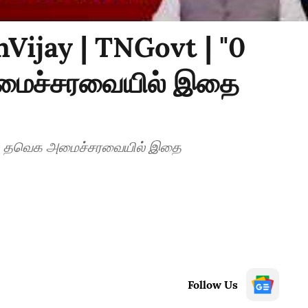
Vijay | TNGovt | "0
அமைச்சரவையில் இதை
7" - தவெக அமைச்சரவையில் இதை
Follow Us