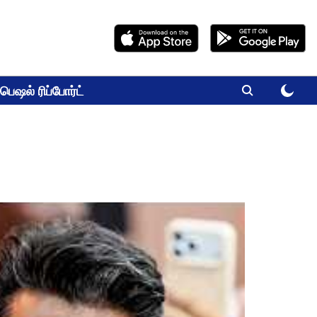
பெஷல் ரிப்போர்ட்