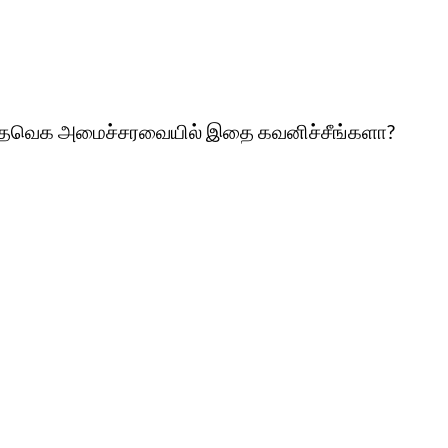
" - தவெக அமைச்சரவையில் இதை கவனிச்சீங்களா?