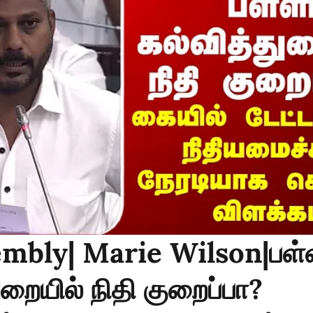
mbly| Marie Wilson|பள்
ுறையில் நிதி குறைப்பா?