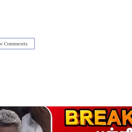
w Comments