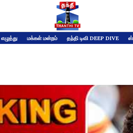
எழுத்து
மக்கள் மன்றம்
தந்தி டிவி DEEP DIVE
ஸ்