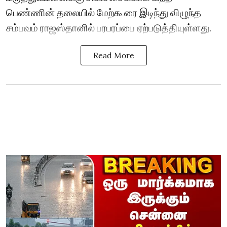
பெண்ணின் தலையில் மேற்கூரை இடிந்து விழுந்த
சம்பவம் ராஜஸ்தானில் பரபரப்பை ஏற்படுத்தியுள்ளது.
Read More