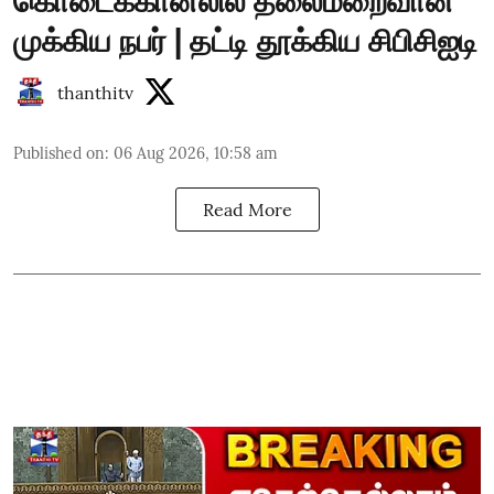
கொடைக்கானலில் தலைமறைவான
முக்கிய நபர் | தட்டி தூக்கிய சிபிசிஐடி
thanthitv
Published on
:
06 Aug 2026, 10:58 am
Read More