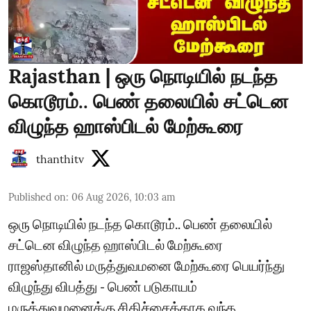
Rajasthan | ஒரு நொடியில் நடந்த
கொடூரம்.. பெண் தலையில் சட்டென
விழுந்த ஹாஸ்பிடல் மேற்கூரை
thanthitv
Published on
:
06 Aug 2026, 10:03 am
ஒரு நொடியில் நடந்த கொடூரம்.. பெண் தலையில்
சட்டென விழுந்த ஹாஸ்பிடல் மேற்கூரை
ராஜஸ்தானில் மருத்துவமனை மேற்கூரை பெயர்ந்து
விழுந்து விபத்து - பெண் படுகாயம்
மருத்துவமனைக்கு சிகிச்சைக்காக வந்த