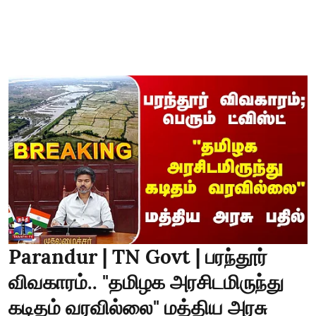
Parandur | TN Govt | பரந்தூர்
விவகாரம்.. "தமிழக அரசிடமிருந்து
கடிதம் வரவில்லை" மத்திய அரசு