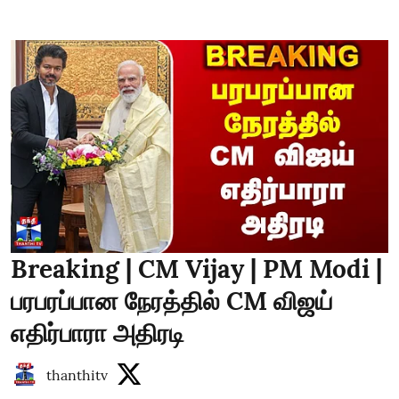
Breaking | CM Vijay | PM Modi |
பரபரப்பான நேரத்தில் CM விஜய்
எதிர்பாரா அதிரடி
thanthitv