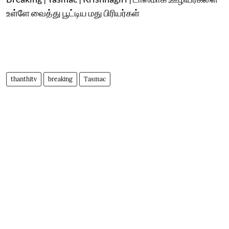
உள்ளே வைத்து பூட்டிய மது பிரியர்கள்
thanthitv
breaking
Tasmac