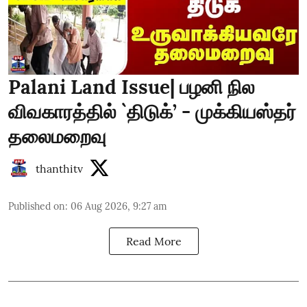
Palani Land Issue| பழனி நில
விவகாரத்தில் `திடுக்’ - முக்கியஸ்தர்
தலைமறைவு
thanthitv
Published on
:
06 Aug 2026, 9:27 am
Read More