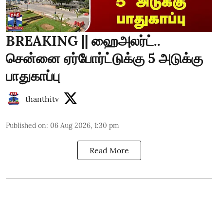
BREAKING || ஹைஅலர்ட்..
சென்னை ஏர்போர்ட்டுக்கு 5 அடுக்கு
பாதுகாப்பு
thanthitv
Published on
:
06 Aug 2026, 1:30 pm
Read More