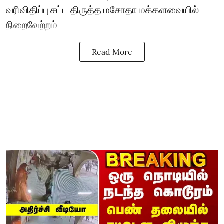
வரிவிதிப்பு சட்ட திருத்த மசோதா மக்களவையில்
நிறைவேற்றம்
Read More