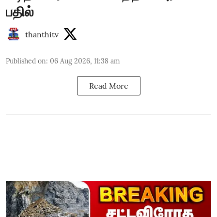
பதில்
thanthitv
Published on
:
06 Aug 2026, 11:38 am
Read More