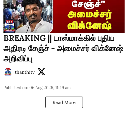
BREAKING || டாஸ்மாக்கில் புதிய
அதிரடி சேஞ்ச் - அமைச்சர் விக்னேஷ்
அறிவிப்பு
thanthitv
Published on
:
06 Aug 2026, 11:49 am
Read More