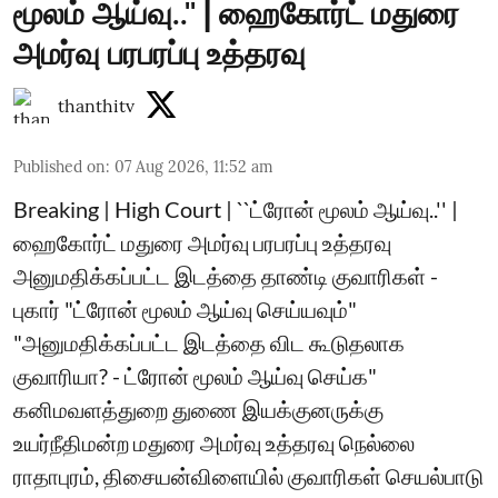
மூலம் ஆய்வு..'' | ஹைகோர்ட் மதுரை
அமர்வு பரபரப்பு உத்தரவு
thanthitv
Published on
:
07 Aug 2026, 11:52 am
Breaking | High Court | ``ட்ரோன் மூலம் ஆய்வு..'' |
ஹைகோர்ட் மதுரை அமர்வு பரபரப்பு உத்தரவு
அனுமதிக்கப்பட்ட இடத்தை தாண்டி குவாரிகள் -
புகார் "ட்ரோன் மூலம் ஆய்வு செய்யவும்"
"அனுமதிக்கப்பட்ட இடத்தை விட கூடுதலாக
குவாரியா? - ட்ரோன் மூலம் ஆய்வு செய்க"
கனிமவளத்துறை துணை இயக்குனருக்கு
உயர்நீதிமன்ற மதுரை அமர்வு உத்தரவு நெல்லை
ராதாபுரம், திசையன்விளையில் குவாரிகள் செயல்பாடு