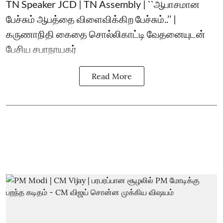
TN Speaker JCD | TN Assembly | ``ஆபாசமான
பேச்சும் ஆபத்தை விளைவிக்கிற பேச்சும்..’’ |
கருணாநிதி கைதை சொல்லிகாட்டி வேதனையுடன்
பேசிய சபாநாயகர்
Read More