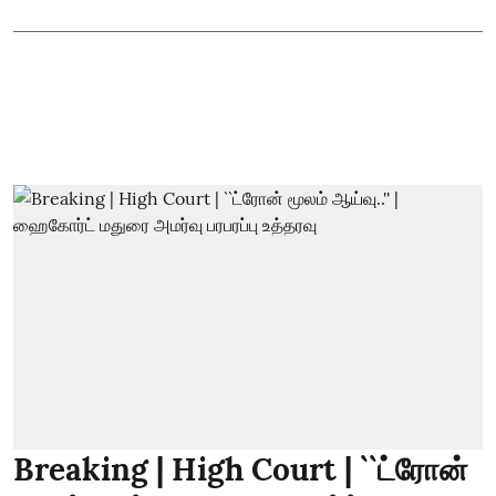
Breaking | High Court | ``ட்ரோன்