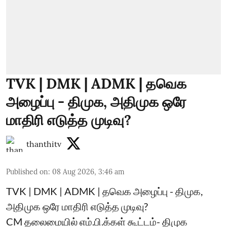
TVK | DMK | ADMK | தவெக
அழைப்பு - திமுக, அதிமுக ஒரே
மாதிரி எடுத்த முடிவு?
thanthitv
Published on
:
08 Aug 2026, 3:46 am
TVK | DMK | ADMK | தவெக அழைப்பு - திமுக,
அதிமுக ஒரே மாதிரி எடுத்த முடிவு?
CM தலைமையில் எம்.பி.க்கள் கூட்டம்- திமுக