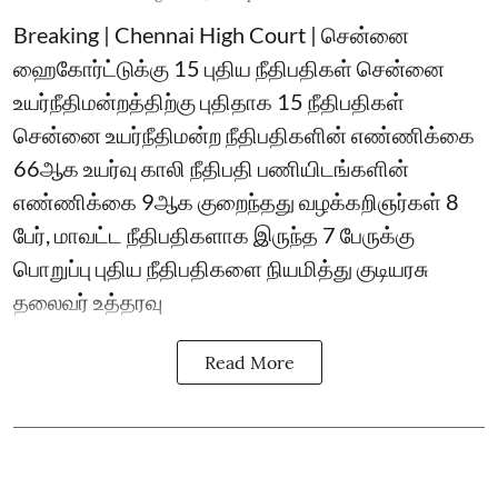
Breaking | Chennai High Court | சென்னை
ஹைகோர்ட்டுக்கு 15 புதிய நீதிபதிகள் சென்னை
உயர்நீதிமன்றத்திற்கு புதிதாக 15 நீதிபதிகள்
சென்னை உயர்நீதிமன்ற நீதிபதிகளின் எண்ணிக்கை
66ஆக உயர்வு காலி நீதிபதி பணியிடங்களின்
எண்ணிக்கை 9ஆக குறைந்தது வழக்கறிஞர்கள் 8
பேர், மாவட்ட நீதிபதிகளாக இருந்த 7 பேருக்கு
பொறுப்பு புதிய நீதிபதிகளை நியமித்து குடியரசு
தலைவர் உத்தரவு
Read More