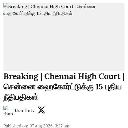
Breaking | Chennai High Court |
சென்னை ஹைகோர்ட்டுக்கு 15 புதிய
நீதிபதிகள்
thanthitv
Published on
:
07 Aug 2026, 3:27 pm