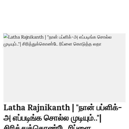
Latha Rajnikanth | "நான் பப்ளிக்-
அ எப்படிங்க சொல்ல முடியும்.."|
சிரித்துக்கொண்டே ரிப்ளை