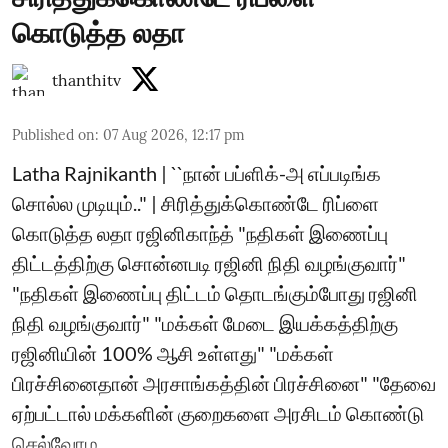
கொடுத்த லதா
thanthitv
Published on
:
07 Aug 2026, 12:17 pm
Latha Rajnikanth | ``நான் பப்ளிக்-அ எப்படிங்க
சொல்ல முடியும்.." | சிரித்துக்கொண்டே ரிப்ளை
கொடுத்த லதா ரஜினிகாந்த் "நதிகள் இணைப்பு
திட்டத்திற்கு சொன்னபடி ரஜினி நிதி வழங்குவார்"
"நதிகள் இணைப்பு திட்டம் தொடங்கும்போது ரஜினி
நிதி வழங்குவார்" "மக்கள் மேடை இயக்கத்திற்கு
ரஜினியின் 100% ஆசி உள்ளது" "மக்கள்
பிரச்சினைதான் அரசாங்கத்தின் பிரச்சினை" "தேவை
ஏற்பட்டால் மக்களின் குறைகளை அரசிடம் கொண்டு
செல்வோம ...