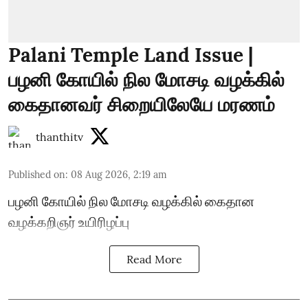
Palani Temple Land Issue |
பழனி கோயில் நில மோசடி வழக்கில்
கைதானவர் சிறையிலேயே மரணம்
thanthitv
Published on
:
08 Aug 2026, 2:19 am
பழனி கோயில் நில மோசடி வழக்கில் கைதான
வழக்கறிஞர் உயிரிழப்பு
Read More