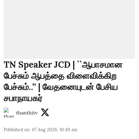
TN Speaker JCD | ``ஆபாசமான
பேச்சும் ஆபத்தை விளைவிக்கிற
பேச்சும்..’’ | வேதனையுடன் பேசிய
சபாநாயகர்
thanthitv
Published on
:
07 Aug 2026, 10:49 am