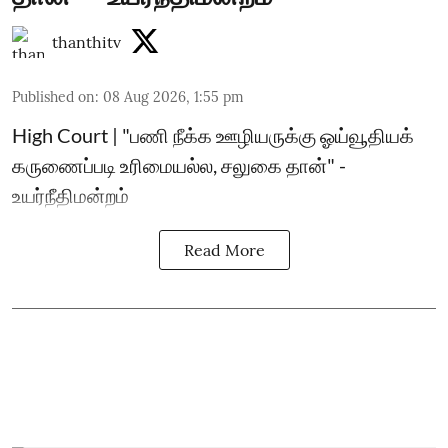
thanthitv
Published on
:
08 Aug 2026, 1:55 pm
High Court | "பணி நீக்க ஊழியருக்கு ஓய்வூதியக்
கருணைப்படி உரிமையல்ல, சலுகை தான்" -
உயர்நீதிமன்றம்
Read More