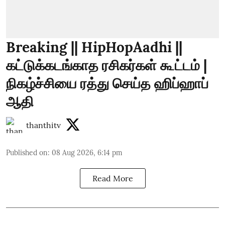
Breaking || HipHopAadhi ||
கட்டுக்கடங்காத ரசிகர்கள் கூட்டம் |
நிகழ்ச்சியை ரத்து செய்த ஹிப்ஹாப்
ஆதி
thanthitv
Published on
:
08 Aug 2026, 6:14 pm
Read More