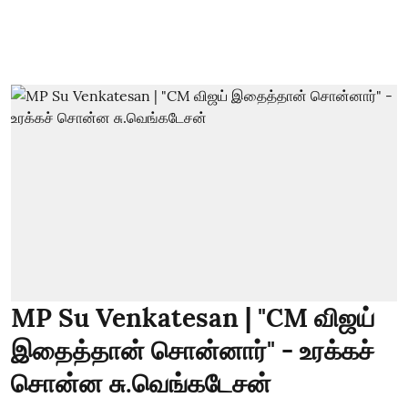
MP Su Venkatesan | "CM விஜய்
இதைத்தான் சொன்னார்" - உரக்கச்
சொன்ன சு.வெங்கடேசன்