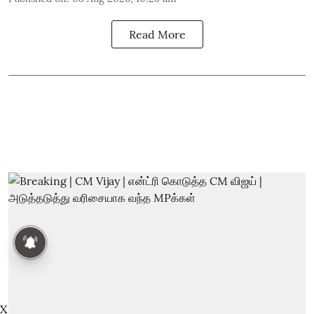
Read More
X