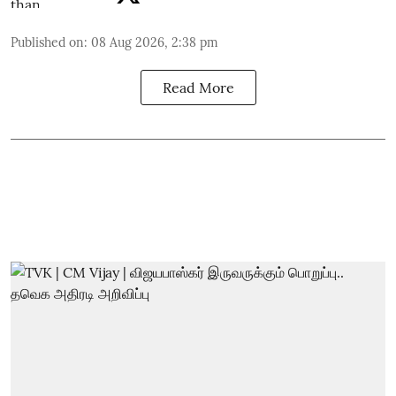
Published on
:
08 Aug 2026, 2:38 pm
Read More