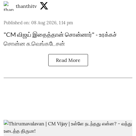
thanthitv
Published on
:
08 Aug 2026, 1:14 pm
"CM விஜய் இதைத்தான் சொன்னார்" - உரக்கச்
சொன்ன சு.வெங்கடேசன்
Read More