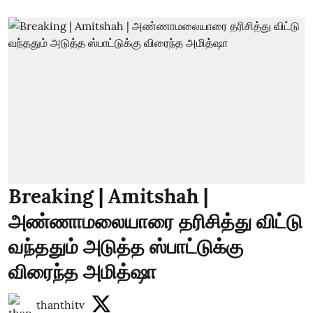
Breaking | Amitshah |
அண்ணாமலையாரை தரிசித்து விட்டு
வந்ததும் அடுத்த ஸ்பாட்டுக்கு
விரைந்த அமித்ஷா
thanthitv