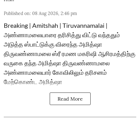
Published on
:
08 Aug 2026, 2:46 pm
Breaking | Amitshah | Tiruvannamalai |
அண்ணாமலையாரை தரிசித்து விட்டு வந்ததும்
அடுத்த ஸ்பாட்டுக்கு விரைந்த அமித்ஷா
திருவண்ணாமலை ஸ்ரீ ரமண மகரிஷி ஆசிரமத்திற்கு
வருகை தந்த அமித்ஷா திருவண்ணாமலை
அண்ணாமலையார் கோவிலிலும் தரிசனம்
மேற்கொண்ட அமித்ஷா
Read More