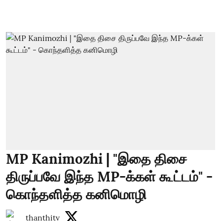
MP Kanimozhi | "இதை திசை
திருப்பவே இந்த MP-க்கள் கூட்டம்" -
கொந்தளித்த கனிமொழி
thanthitv