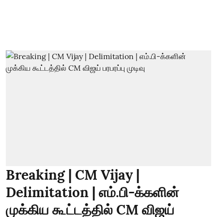
Breaking | CM Vijay |
Delimitation | எம்.பி-க்களின்
முக்கிய கூட்டத்தில் CM விஜய்