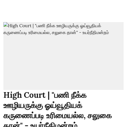
High Court | "பணி நீக்க
ஊழியருக்கு ஓய்வூதியக்
கருணைப்படி உரிமையல்ல, சலுகை
தான்" - உயர்நீதிமன்றம்