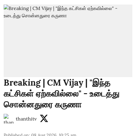
Breaking | CM Vijay | "இந்த
கட்சிகள் ஏற்கவில்லை" - உடைத்து
சொன்னதுரை கருணா
thanthitv
Published on
:
08 Aug 2026, 10:25 am