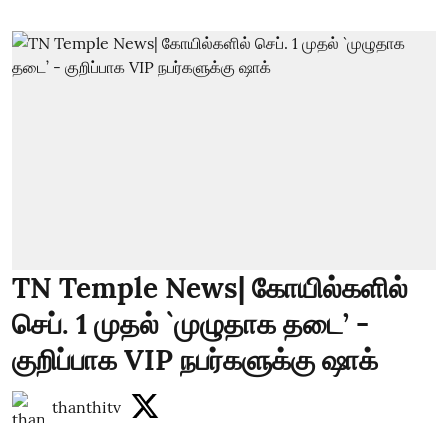
TN Temple News| கோயில்களில்
செப். 1 முதல் `முழுதாக தடை’ -
குறிப்பாக VIP நபர்களுக்கு ஷாக்
thanthitv