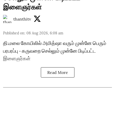
இளைஞர்கள்
thanthitv
Published on
:
08 Aug 2026, 6:08 am
தி.மலை கோயிலில் அமித்ஷா வரும் முன்னே பெரும்
பரபரப்பு - கருவறை செல்லும் முன்னே பிடிப்பட்ட
இளைஞர்கள்
Read More