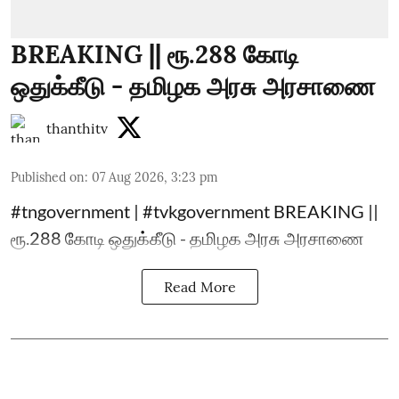
BREAKING || ரூ.288 கோடி
ஒதுக்கீடு - தமிழக அரசு அரசாணை
thanthitv
Published on
:
07 Aug 2026, 3:23 pm
#tngovernment | #tvkgovernment BREAKING ||
ரூ.288 கோடி ஒதுக்கீடு - தமிழக அரசு அரசாணை
Read More