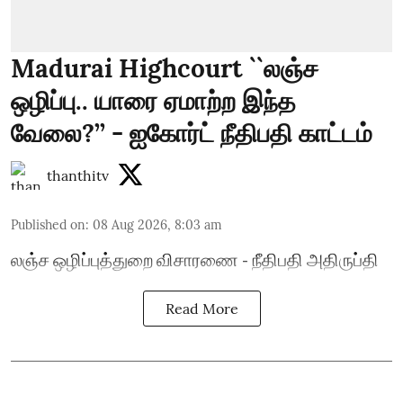
Madurai Highcourt ``லஞ்ச
ஒழிப்பு.. யாரை ஏமாற்ற இந்த
வேலை?’’ - ஐகோர்ட் நீதிபதி காட்டம்
thanthitv
Published on
:
08 Aug 2026, 8:03 am
லஞ்ச ஒழிப்புத்துறை விசாரணை - நீதிபதி அதிருப்தி
Read More