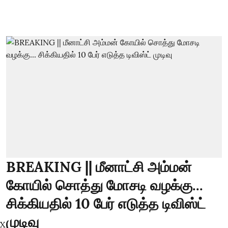
BREAKING || மீனாட்சி அம்மன்
கோயில் சொத்து மோசடி வழக்கு...
சிக்கியதில் 10 பேர் எடுத்த டிவிஸ்ட்
முடிவு
X