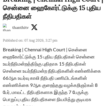
சென்னை ஹைகோர்ட்டுக்கு 15 புதிய
நீதிபதிகள்
thanthitv
Published on
:
07 Aug 2026, 3:27 pm
Breaking | Chennai High Court | சென்னை
ஹைகோர்ட்டுக்கு 15 புதிய நீதிபதிகள் சென்னை
உயர்நீதிமன்றத்திற்கு புதிதாக 15 நீதிபதிகள்
சென்னை உயர்நீதிமன்ற நீதிபதிகளின் எண்ணிக்கை
66ஆக உயர்வு காலி நீதிபதி பணியிடங்களின்
எண்ணிக்கை 9ஆக குறைந்தது வழக்கறிஞர்கள் 8
பேர், மாவட்ட நீதிபதிகளாக இருந்த 7 பேருக்கு
பொறுப்பு புதிய நீதிபதிகளை நியமித்து குடியரசு