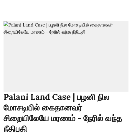
Palani Land Case | பழனி நில
மோசடியில் கைதானவர்
சிறையிலேயே மரணம் - நேரில் வந்த
நீதிபதி