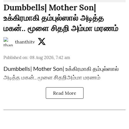
Dumbbells| Mother Son|
உக்கிரமாகி தம்புல்ஸால் அடித்த
மகன்.. மூளை சிதறி அம்மா மரணம்
thanthitv
Published on
:
08 Aug 2026, 7:42 am
Dumbbells| Mother Son| உக்கிரமாகி தம்புல்ஸால்
அடித்த மகன்.. மூளை சிதறிஅம்மா மரணம்
Read More