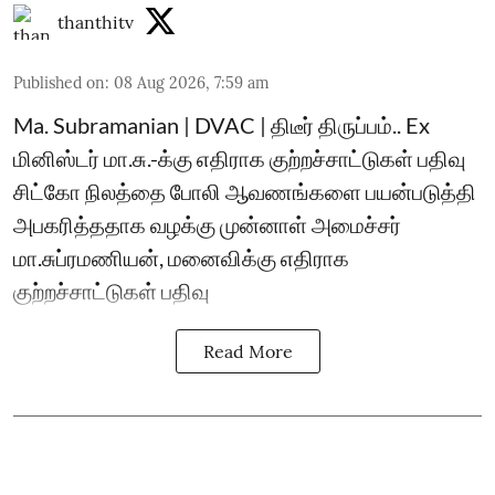
thanthitv
Published on
:
08 Aug 2026, 7:59 am
Ma. Subramanian | DVAC | திடீர் திருப்பம்.. Ex
மினிஸ்டர் மா.சு.-க்கு எதிராக குற்றச்சாட்டுகள் பதிவு
சிட்கோ நிலத்தை போலி ஆவணங்களை பயன்படுத்தி
அபகரித்ததாக வழக்கு முன்னாள் அமைச்சர்
மா.சுப்ரமணியன், மனைவிக்கு எதிராக
குற்றச்சாட்டுகள் பதிவு
Read More