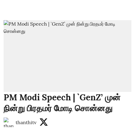
PM Modi Speech | `GenZ’ முன்
நின்று பிரதமர் மோடி சொன்னது
thanthitv