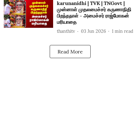
karunanidhi | TVK | TNGovt |
முன்னாள் முதலமைச்சர் கருணாநிதி
பிறந்தநாள் - அமைச்சர் ராஜ்மோகன்
மரியாதை
thanthitv
03 Jun 2026
1
min read
Read More