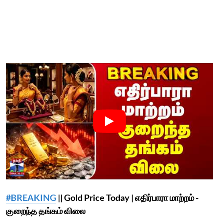
#BREAKING
|| Gold Price Today | எதிர்பாரா மாற்றம் -
குறைந்த தங்கம் விலை