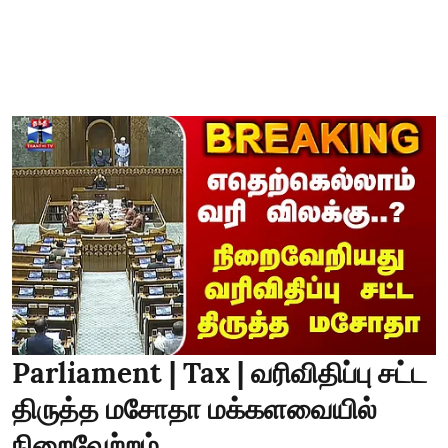
Parliament | Tax | வரிவிதிப்பு சட்ட
திருத்த மசோதா மக்களவையில்
நிறைவேற்றம்