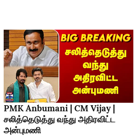
PMK Anbumani | CM Vijay |
சலித்தெடுத்து வந்து அதிரவிட்ட
அன்புமணி