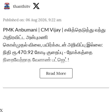
thanthitv
Published on
:
06 Aug 2026, 9:22 am
PMK Anbumani | CM Vijay | சலித்தெடுத்து வந்து
அதிரவிட்ட அன்புமணி
கொள்முதல் விலை, பயிர்க்கடன் அறிவிப்பு இல்லை:
நிதி ரூ.470.92 கோடி குறைப்பு - நோக்கத்தை
நிறைவேற்றாத வேளாண் பட்ஜெட்!
Read More
X