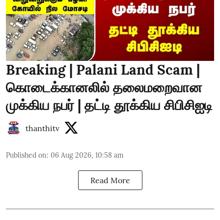
Breaking | Palani Land Scam |
கொடைக்கானலில் தலைமறைவான
முக்கிய நபர் | தட்டி தூக்கிய சிபிசிஐடி
thanthitv
Published on
:
06 Aug 2026, 10:58 am
Read More