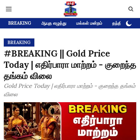
BREAKING
ஆயுத எழுத்து
மக்கள் மன்றம்
தந்தி டிவி D
BREAKING
#BREAKING || Gold Price
Today | எதிர்பாரா மாற்றம் - குறைந்த
தங்கம் விலை
Gold Price Today | எதிர்பாரா மாற்றம் - குறைந்த தங்கம்
விலை