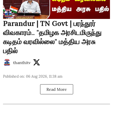
Parandur | TN Govt | பரந்தூர்
விவகாரம்.. "தமிழக அரசிடமிருந்து
கடிதம் வரவில்லை" மத்திய அரசு
பதில்
thanthitv
Published on
:
06 Aug 2026, 11:38 am
Read More