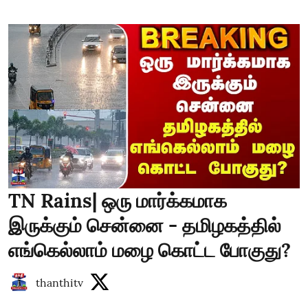
TN Rains| ஒரு மார்க்கமாக
இருக்கும் சென்னை - தமிழகத்தில்
எங்கெல்லாம் மழை கொட்ட போகுது?
thanthitv