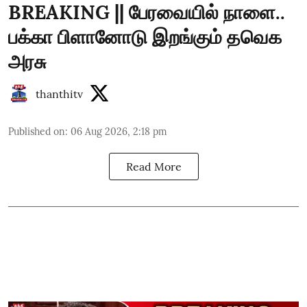
BREAKING || பேரவையில் நாளை..
பக்கா பிளானோடு இறங்கும் தவெக
அரசு
thanthitv
Published on
:
06 Aug 2026, 2:18 pm
Read More