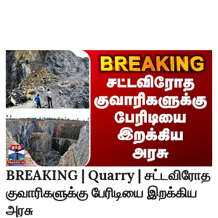
BREAKING | Quarry | சட்டவிரோத
குவாரிகளுக்கு பேரிடியை இறக்கிய
அரசு