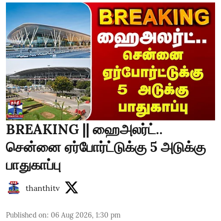
BREAKING || ஹைஅலர்ட்..
சென்னை ஏர்போர்ட்டுக்கு 5 அடுக்கு
பாதுகாப்பு
thanthitv
Published on
:
06 Aug 2026, 1:30 pm