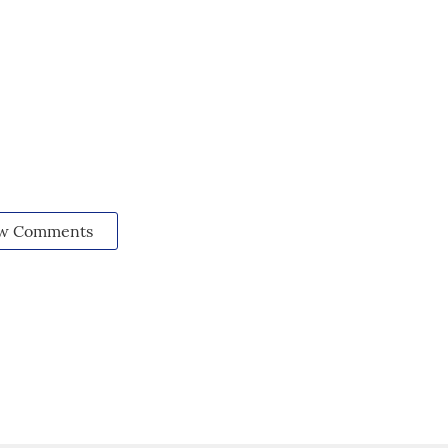
w Comments