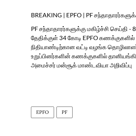
BREAKING | EPFO | PF சந்தாதாரர்களுக்கு
PF சந்தாதாரர்களுக்கு மகிழ்ச்சி செய்தி - 
தேதிக்குள் 34 கோடி EPFO கணக்குகளில் வ
நிதியாண்டிற்கான வட்டி வழங்க தொழிலாளர
உறுப்பினர்களின் கணக்குகளில் தானியங்க
அமைச்சர் மன்சூக் மாண்டவியா அறிவிப்பு
EPFO
PF