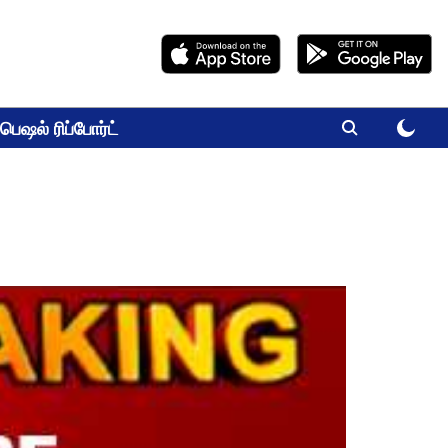
பெஷல் ரிப்போர்ட்