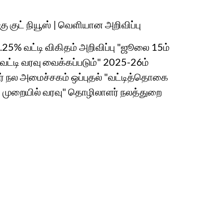
 குட் நியூஸ் | வெளியான அறிவிப்பு
8.25% வட்டி விகிதம் அறிவிப்பு "ஜூலை 15ம்
ட்டி வரவு வைக்கப்படும்" 2025-26ம்
் நல அமைச்சகம் ஒப்புதல் "வட்டித்தொகை
ி முறையில் வரவு" தொழிலாளர் நலத்துறை