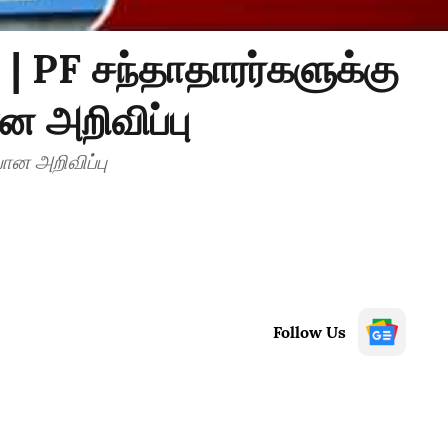
 PF சந்தாதாரர்களுக்கு
ன அறிவிப்பு
யான அறிவிப்பு
Follow Us