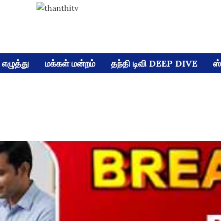
எழுத்து
மக்கள் மன்றம்
தந்தி டிவி DEEP DIVE
ஸ்