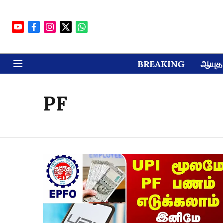
BREAKING
ஆயுத 
PF