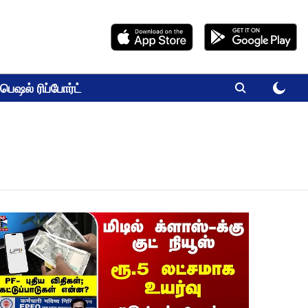
பெஷல் ரிப்போர்ட்