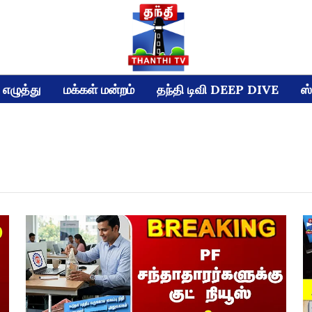
எழுத்து
மக்கள் மன்றம்
தந்தி டிவி DEEP DIVE
ஸ்