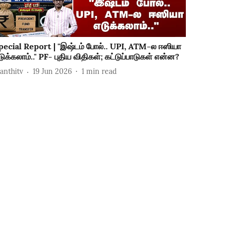
pecial Report | "இஷ்டம் போல்.. UPI, ATM-ல ஈஸியா
டுக்கலாம்.." PF- புதிய விதிகள்; கட்டுப்பாடுகள் என்ன?
hanthitv
19 Jun 2026
1
min read