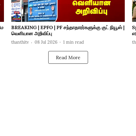
மே
BREAKING | EPFO | PF சந்தாதாரர்களுக்கு குட் நியூஸ் |
S
வெளியான அறிவிப்பு
எ
thanthitv
08 Jul 2026
1
min read
t
Read More