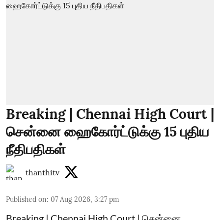
Breaking | Chennai High Court |
சென்னை ஹைகோர்ட்டுக்கு 15 புதிய
நீதிபதிகள்
thanthitv
Published on
:
07 Aug 2026, 3:27 pm
Breaking | Chennai High Court | சென்னை