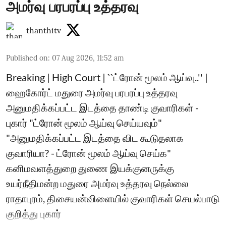
அமர்வு பரபரப்பு உத்தரவு
thanthitv
Published on
:
07 Aug 2026, 11:52 am
Breaking | High Court | ``ட்ரோன் மூலம் ஆய்வு..'' |
ஹைகோர்ட் மதுரை அமர்வு பரபரப்பு உத்தரவு
அனுமதிக்கப்பட்ட இடத்தை தாண்டி குவாரிகள் -
புகார் "ட்ரோன் மூலம் ஆய்வு செய்யவும்"
"அனுமதிக்கப்பட்ட இடத்தை விட கூடுதலாக
குவாரியா? - ட்ரோன் மூலம் ஆய்வு செய்க"
கனிமவளத்துறை துணை இயக்குனருக்கு
உயர்நீதிமன்ற மதுரை அமர்வு உத்தரவு நெல்லை
ராதாபுரம், திசையன்விளையில் குவாரிகள் செயல்பாடு
குறித்து புகார்