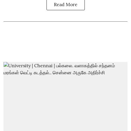
Read More