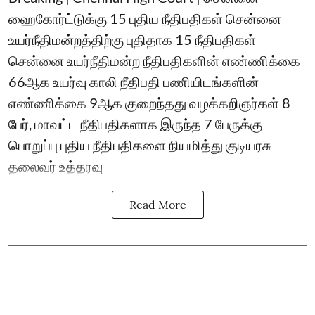
ஹைகோர்ட்டுக்கு 15 புதிய நீதிபதிகள் சென்னை
உயர்நீதிமன்றத்திற்கு புதிதாக 15 நீதிபதிகள்
சென்னை உயர்நீதிமன்ற நீதிபதிகளின் எண்ணிக்கை
66ஆக உயர்வு காலி நீதிபதி பணியிடங்களின்
எண்ணிக்கை 9ஆக குறைந்தது வழக்கறிஞர்கள் 8
பேர், மாவட்ட நீதிபதிகளாக இருந்த 7 பேருக்கு
பொறுப்பு புதிய நீதிபதிகளை நியமித்து குடியரசு
தலைவர் உத்தரவு
Read More