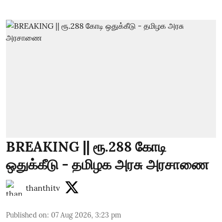
BREAKING || ரூ.288 கோடி
ஒதுக்கீடு - தமிழக அரசு அரசாணை
thanthitv
Published on
:
07 Aug 2026, 3:23 pm