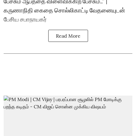
பேச்சும் ஆபத்தை விளைவிக்கிற பேச்சும்..’’ |
கருணாநிதி கைதை சொல்லிகாட்டி வேதனையுடன்
பேசிய சபாநாயகர்
Read More