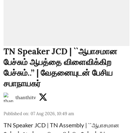
TN Speaker JCD | ``ஆபாசமான
பேச்சும் ஆபத்தை விளைவிக்கிற
பேச்சும்..’’ | வேதனையுடன் பேசிய
சபாநாயகர்
thanthitv
Published on
:
07 Aug 2026, 10:49 am
TN Speaker JCD | TN Assembly | ``ஆபாசமான