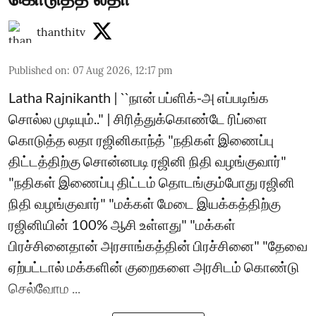
thanthitv
Published on
:
07 Aug 2026, 12:17 pm
Latha Rajnikanth | ``நான் பப்ளிக்-அ எப்படிங்க
சொல்ல முடியும்.." | சிரித்துக்கொண்டே ரிப்ளை
கொடுத்த லதா ரஜினிகாந்த் "நதிகள் இணைப்பு
திட்டத்திற்கு சொன்னபடி ரஜினி நிதி வழங்குவார்"
"நதிகள் இணைப்பு திட்டம் தொடங்கும்போது ரஜினி
நிதி வழங்குவார்" "மக்கள் மேடை இயக்கத்திற்கு
ரஜினியின் 100% ஆசி உள்ளது" "மக்கள்
பிரச்சினைதான் அரசாங்கத்தின் பிரச்சினை" "தேவை
ஏற்பட்டால் மக்களின் குறைகளை அரசிடம் கொண்டு
செல்வோம ...