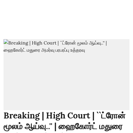
Breaking | High Court | ``ட்ரோன்
மூலம் ஆய்வு..'' | ஹைகோர்ட் மதுரை