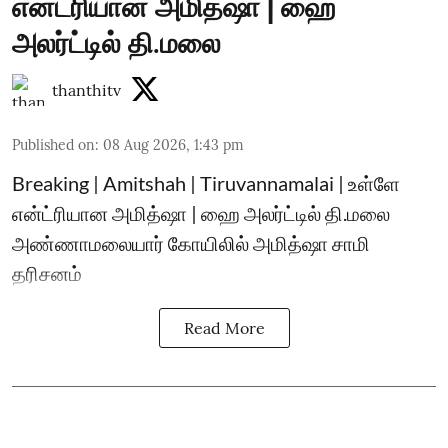
என்ட்ரியான அமித்ஷா | ஹை
அலர்ட்டில் தி.மலை
thanthitv
Published on
:
08 Aug 2026, 1:43 pm
Breaking | Amitshah | Tiruvannamalai | உள்ளே
என்ட்ரியான அமித்ஷா | ஹை அலர்ட்டில் தி.மலை
அண்ணாமலையார் கோயிலில் அமித்ஷா சாமி
தரிசனம்
Read More