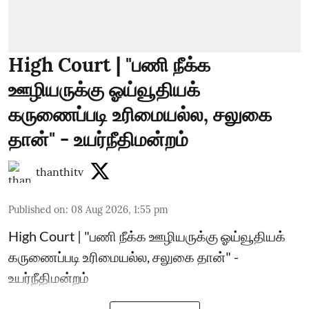
High Court | "பணி நீக்க
ஊழியருக்கு ஓய்வூதியக்
கருணைப்படி உரிமையல்ல, சலுகை
தான்" - உயர்நீதிமன்றம்
thanthitv
Published on
:
08 Aug 2026, 1:55 pm
High Court | "பணி நீக்க ஊழியருக்கு ஓய்வூதியக்
கருணைப்படி உரிமையல்ல, சலுகை தான்" -
உயர்நீதிமன்றம்