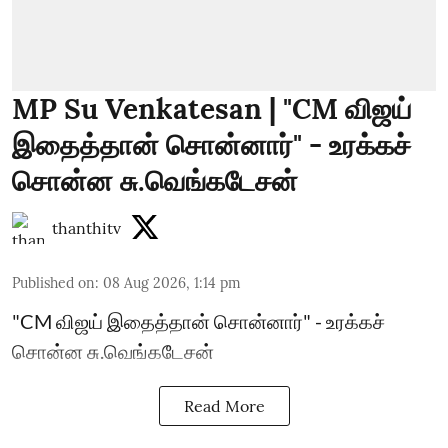
MP Su Venkatesan | "CM விஜய்
இதைத்தான் சொன்னார்" - உரக்கச்
சொன்ன சு.வெங்கடேசன்
thanthitv
Published on
:
08 Aug 2026, 1:14 pm
"CM விஜய் இதைத்தான் சொன்னார்" - உரக்கச்
சொன்ன சு.வெங்கடேசன்
Read More