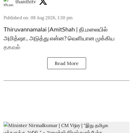
thanthitv
Published on
:
08 Aug 2026, 1:30 pm
Thiruvannamalai |AmitShah | தி.மலையில்
அமித்ஷா.. அடுத்து என்ன? வெளியான முக்கிய
தகவல்
Read More