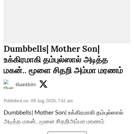
Dumbbells| Mother Son|
உக்கிரமாகி தம்புல்ஸால் அடித்த
மகன்.. மூளை சிதறி அம்மா மரணம்
thanthitv
Published on
:
08 Aug 2026, 7:42 am
Dumbbells| Mother Son| உக்கிரமாகி தம்புல்ஸால்
அடித்த மகன்.. மூளை சிதறிஅம்மா மரணம்