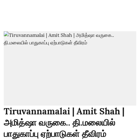
Tiruvannamalai | Amit Shah |
அமித்ஷா வருகை.. தி.மலையில்
பாதுகாப்பு ஏற்பாடுகள் தீவிரம்