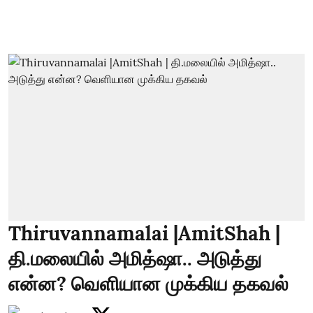
Thiruvannamalai |AmitShah |
தி.மலையில் அமித்ஷா.. அடுத்து
என்ன? வெளியான முக்கிய தகவல்