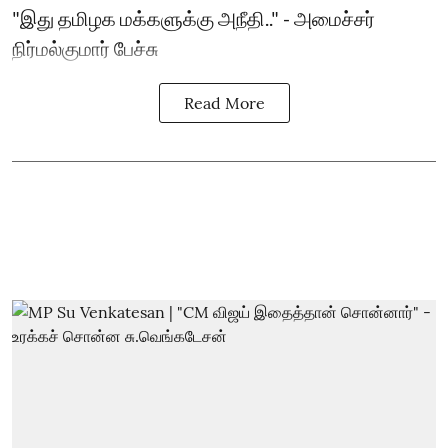
"இது தமிழக மக்களுக்கு அநீதி.." - அமைச்சர்
நிர்மல்குமார் பேச்சு
Read More