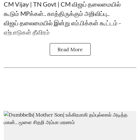
CM Vijay | TN Govt | CM விஜய் தலைமையில்
கூடும் MPக்கள்.. காத்திருக்கும் அறிவிப்பு..
விஜய் தலைமையில் இன்று எம்.பிக்கள் கூட்டம் -
ஏற்பாடுகள் தீவிரம்
Read More