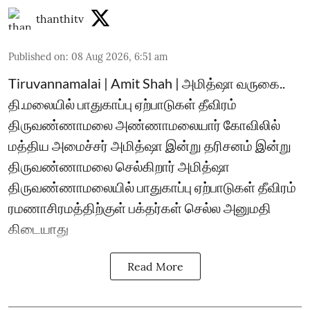
thanthitv
Published on
:
08 Aug 2026, 6:51 am
Tiruvannamalai | Amit Shah | அமித்ஷா வருகை..
தி.மலையில் பாதுகாப்பு ஏற்பாடுகள் தீவிரம்
திருவண்ணாமலை அண்ணாமலையார் கோவிலில்
மத்திய அமைச்சர் அமித்ஷா இன்று தரிசனம் இன்று
திருவண்ணாமலை செல்கிறார் அமித்ஷா
திருவண்ணாமலையில் பாதுகாப்பு ஏற்பாடுகள் தீவிரம்
ரமணாசிரமத்திற்குள் பக்தர்கள் செல்ல அனுமதி
கிடையாது
Read More