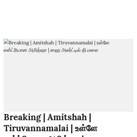
Breaking | Amitshah |
Tiruvannamalai | உள்ளே