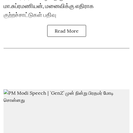
மா.சுப்ரமணியன், மனைவிக்கு எதிராக
குற்றச்சாட்டுகள் பதிவு
Read More