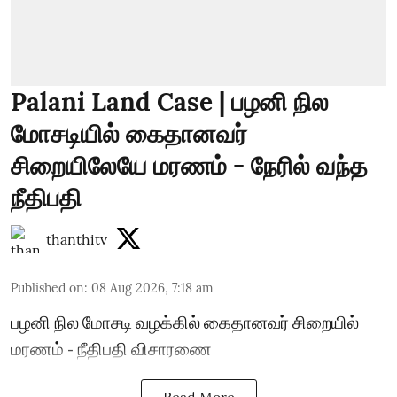
Palani Land Case | பழனி நில
மோசடியில் கைதானவர்
சிறையிலேயே மரணம் - நேரில் வந்த
நீதிபதி
thanthitv
Published on
:
08 Aug 2026, 7:18 am
பழனி நில மோசடி வழக்கில் கைதானவர் சிறையில்
மரணம் - நீதிபதி விசாரணை
Read More