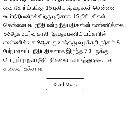
ஹைகோர்ட்டுக்கு 15 புதிய நீதிபதிகள் சென்னை
உயர்நீதிமன்றத்திற்கு புதிதாக 15 நீதிபதிகள்
சென்னை உயர்நீதிமன்ற நீதிபதிகளின் எண்ணிக்கை
66ஆக உயர்வு காலி நீதிபதி பணியிடங்களின்
எண்ணிக்கை 9ஆக குறைந்தது வழக்கறிஞர்கள் 8
பேர், மாவட்ட நீதிபதிகளாக இருந்த 7 பேருக்கு
பொறுப்பு புதிய நீதிபதிகளை நியமித்து குடியரசு
தலைவர் உத்தரவு
Read More