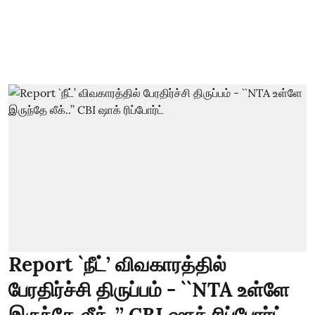
Report `நீட்’ விவகாரத்தில்
பேரதிர்ச்சி திருப்பம் - ``NTA உள்ளே