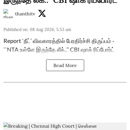
இருந்தே லீக்..’’ CBI ஷாக் ரிப்போர்ட்
thanthitv
Published on
:
08 Aug 2026, 5:53 am
Report `நீட்’ விவகாரத்தில் பேரதிர்ச்சி திருப்பம் -
``NTA உள்ளே இருந்தே லீக்..’’ CBI ஷாக் ரிப்போர்ட்
Read More