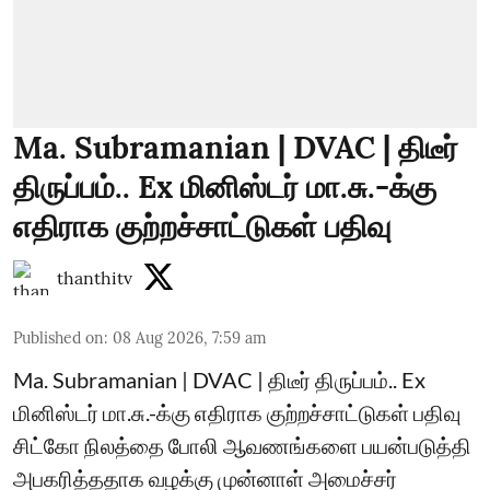
Ma. Subramanian | DVAC | திடீர்
திருப்பம்.. Ex மினிஸ்டர் மா.சு.-க்கு
எதிராக குற்றச்சாட்டுகள் பதிவு
thanthitv
Published on
:
08 Aug 2026, 7:59 am
Ma. Subramanian | DVAC | திடீர் திருப்பம்.. Ex
மினிஸ்டர் மா.சு.-க்கு எதிராக குற்றச்சாட்டுகள் பதிவு
சிட்கோ நிலத்தை போலி ஆவணங்களை பயன்படுத்தி
அபகரித்ததாக வழக்கு முன்னாள் அமைச்சர்