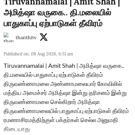
Tiruvannamalai | Amit Shah |
அமித்ஷா வருகை.. தி.மலையில்
பாதுகாப்பு ஏற்பாடுகள் தீவிரம்
thanthitv
Published on
:
08 Aug 2026, 6:51 am
Tiruvannamalai | Amit Shah | அமித்ஷா வருகை..
தி.மலையில் பாதுகாப்பு ஏற்பாடுகள் தீவிரம்
திருவண்ணாமலை அண்ணாமலையார் கோவிலில்
மத்திய அமைச்சர் அமித்ஷா இன்று தரிசனம் இன்று
திருவண்ணாமலை செல்கிறார் அமித்ஷா
திருவண்ணாமலையில் பாதுகாப்பு ஏற்பாடுகள் தீவிரம்
ரமணாசிரமத்திற்குள் பக்தர்கள் செல்ல அனுமதி
கிடையாது