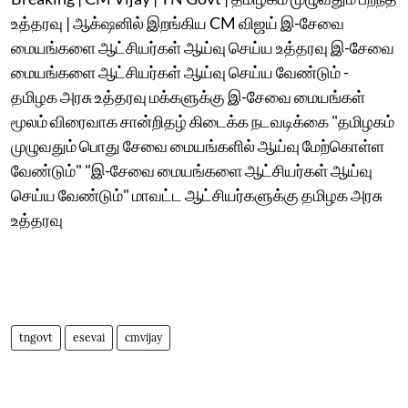
உத்தரவு | ஆக்‌ஷனில் இறங்கிய CM விஜய் இ-சேவை
மையங்களை ஆட்சியர்கள் ஆய்வு செய்ய உத்தரவு இ-சேவை
மையங்களை ஆட்சியர்கள் ஆய்வு செய்ய வேண்டும் -
தமிழக அரசு உத்தரவு மக்களுக்கு இ-சேவை மையங்கள்
மூலம் விரைவாக சான்றிதழ் கிடைக்க நடவடிக்கை "தமிழகம்
முழுவதும் பொது சேவை மையங்களில் ஆய்வு மேற்கொள்ள
வேண்டும்" "இ-சேவை மையங்களை ஆட்சியர்கள் ஆய்வு
செய்ய வேண்டும்" மாவட்ட ஆட்சியர்களுக்கு தமிழக அரசு
உத்தரவு
tngovt
esevai
cmvijay