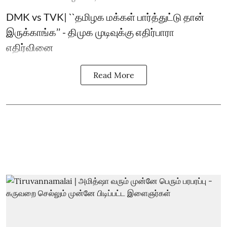
DMK vs TVK| ``தமிழக மக்கள் பார்த்துட்டு தான்
இருக்காங்க’’ - திமுக முடிவுக்கு எதிர்பாரா
எதிர்வினை
Read More