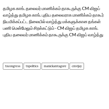
தமிழக காங். தலைவர் மாணிக்கம் தாகூருக்கு CM விஜய்
வாழ்த்து தமிழக காங். புதிய தலைவராக மாணிக்கம் தாகூர்
நியமிக்கப்பட்ட நிலையில் வாழ்த்து மக்களுக்கான தங்கள்
பணி மென்மேலும் சிறக்கட்டும் - CM விஜய் தமிழக காங்.
புதிய தலைவர் மாணிக்கம் தாகூருக்கு CM விஜய் வாழ்த்து
tncongress
tnpolitics
manickamtagore
cmvijay