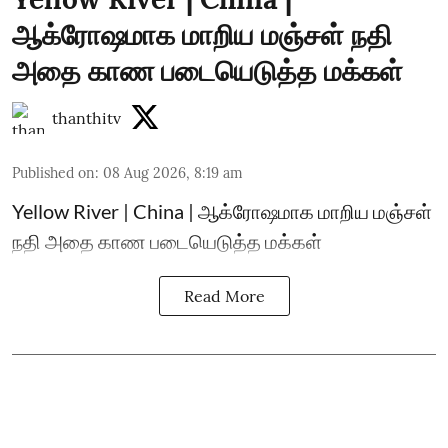
ஆக்ரோஷமாக மாறிய மஞ்சள் நதி
அதை காண படையெடுத்த மக்கள்
thanthitv
Published on
:
08 Aug 2026, 8:19 am
Yellow River | China | ஆக்ரோஷமாக மாறிய மஞ்சள்
நதி அதை காண படையெடுத்த மக்கள்
Read More