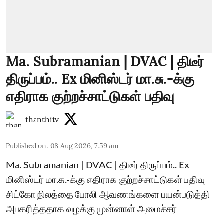
Ma. Subramanian | DVAC | திடீர்
திருப்பம்.. Ex மினிஸ்டர் மா.சு.-க்கு
எதிராக குற்றச்சாட்டுகள் பதிவு
thanthitv
Published on
:
08 Aug 2026, 7:59 am
Ma. Subramanian | DVAC | திடீர் திருப்பம்.. Ex
மினிஸ்டர் மா.சு.-க்கு எதிராக குற்றச்சாட்டுகள் பதிவு
சிட்கோ நிலத்தை போலி ஆவணங்களை பயன்படுத்தி
அபகரித்ததாக வழக்கு முன்னாள் அமைச்சர்