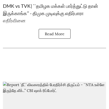
DMK vs TVK| ``தமிழக மக்கள் பார்த்துட்டு தான்
இருக்காங்க’’ - திமுக முடிவுக்கு எதிர்பாரா
எதிர்வினை
Read More