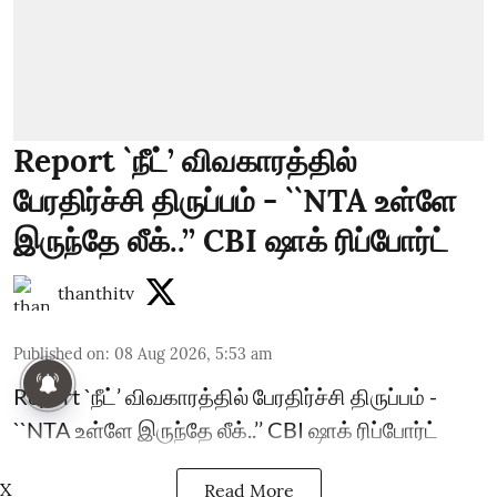
Report `நீட்’ விவகாரத்தில்
பேரதிர்ச்சி திருப்பம் - ``NTA உள்ளே
இருந்தே லீக்..’’ CBI ஷாக் ரிப்போர்ட்
thanthitv
Published on
:
08 Aug 2026, 5:53 am
Report `நீட்’ விவகாரத்தில் பேரதிர்ச்சி திருப்பம் -
``NTA உள்ளே இருந்தே லீக்..’’ CBI ஷாக் ரிப்போர்ட்
X
Read More