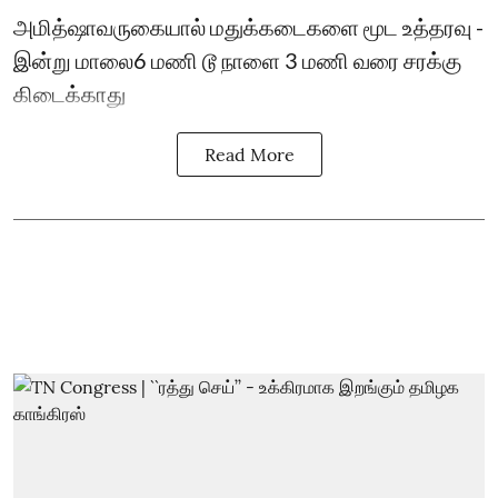
அமித்ஷாவருகையால் மதுக்கடைகளை மூட உத்தரவு -
இன்று மாலை6 மணி டூ நாளை 3 மணி வரை சரக்கு
கிடைக்காது
Read More