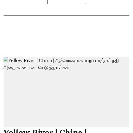
Yellow River | China |