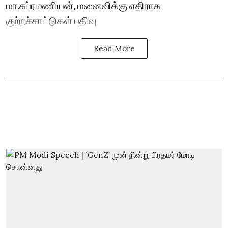
மா.சுப்ரமணியன், மனைவிக்கு எதிராக
குற்றச்சாட்டுகள் பதிவு
Read More