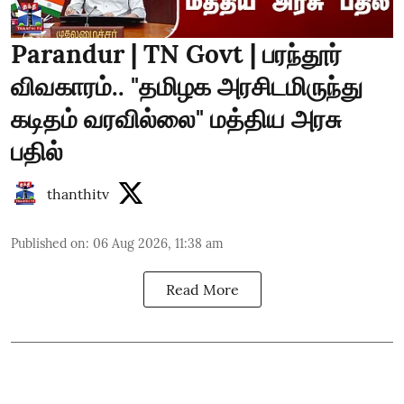
Parandur | TN Govt | பரந்தூர்
விவகாரம்.. "தமிழக அரசிடமிருந்து
கடிதம் வரவில்லை" மத்திய அரசு
பதில்
thanthitv
Published on
:
06 Aug 2026, 11:38 am
Read More