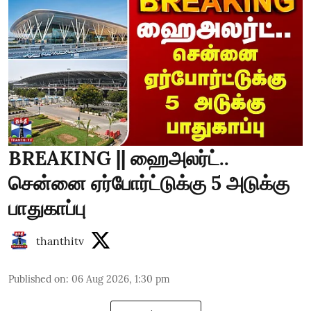
BREAKING || ஹைஅலர்ட்..
சென்னை ஏர்போர்ட்டுக்கு 5 அடுக்கு
பாதுகாப்பு
thanthitv
Published on
:
06 Aug 2026, 1:30 pm