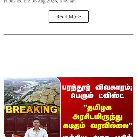
Published on
:
06 Aug 2026, 11:49 am
Read More