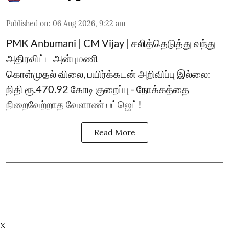
Published on
:
06 Aug 2026, 9:22 am
PMK Anbumani | CM Vijay | சலித்தெடுத்து வந்து
அதிரவிட்ட அன்புமணி
கொள்முதல் விலை, பயிர்க்கடன் அறிவிப்பு இல்லை:
நிதி ரூ.470.92 கோடி குறைப்பு - நோக்கத்தை
நிறைவேற்றாத வேளாண் பட்ஜெட்!
Read More
X