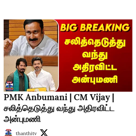
PMK Anbumani | CM Vijay |
சலித்தெடுத்து வந்து அதிரவிட்ட
அன்புமணி
thanthitv