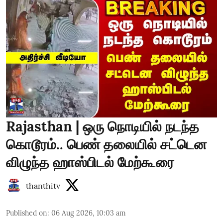
Rajasthan | ஒரு நொடியில் நடந்த
கொடூரம்.. பெண் தலையில் சட்டென
விழுந்த ஹாஸ்பிடல் மேற்கூரை
thanthitv
Published on
:
06 Aug 2026, 10:03 am