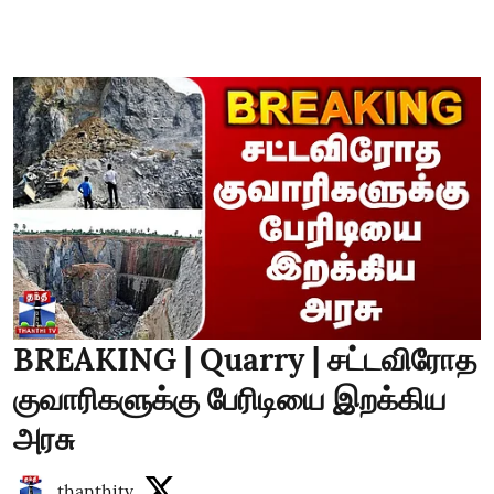
BREAKING | Quarry | சட்டவிரோத
குவாரிகளுக்கு பேரிடியை இறக்கிய
அரசு
thanthitv