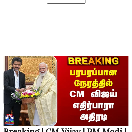
Breaking | CM Vijay | PM Modi |