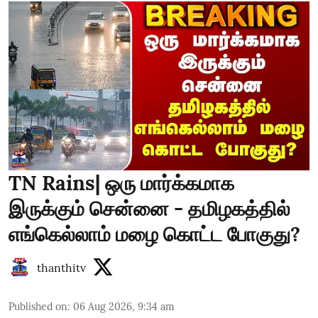
TN Rains| ஒரு மார்க்கமாக
இருக்கும் சென்னை - தமிழகத்தில்
எங்கெல்லாம் மழை கொட்ட போகுது?
thanthitv
Published on
:
06 Aug 2026, 9:34 am