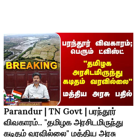
Parandur | TN Govt | பரந்தூர்
விவகாரம்.. "தமிழக அரசிடமிருந்து
கடிதம் வரவில்லை" மத்திய அரசு