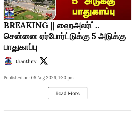
BREAKING || ஹைஅலர்ட்..
சென்னை ஏர்போர்ட்டுக்கு 5 அடுக்கு
பாதுகாப்பு
thanthitv
Published on
:
06 Aug 2026, 1:30 pm
Read More