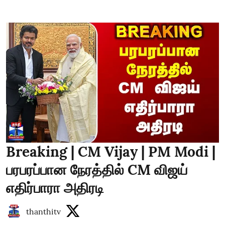
Breaking | CM Vijay | PM Modi |
பரபரப்பான நேரத்தில் CM விஜய்
எதிர்பாரா அதிரடி
thanthitv