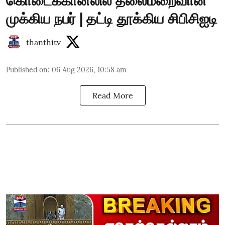
கொடைக்கானலில் தலைமறைவான
முக்கிய நபர் | தட்டி தூக்கிய சிபிசிஐடி
thanthitv
Published on
:
06 Aug 2026, 10:58 am
Read More