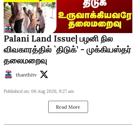
Palani Land Issue| பழனி நில
விவகாரத்தில் `திடுக்’ - முக்கியஸ்தர்
தலைமறைவு
thanthitv
Published on
:
06 Aug 2026, 9:27 am
Read More