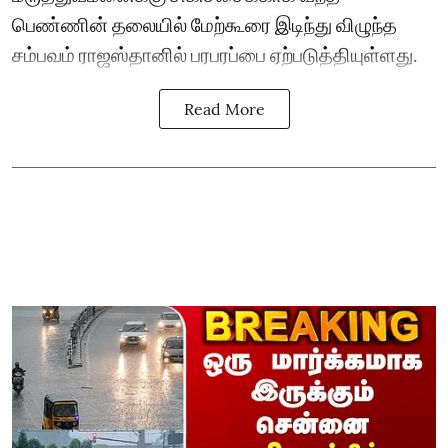
பெண்ணின் தலையில் மேற்கூரை இடிந்து விழுந்த
சம்பவம் ராஜஸ்தானில் பரபரப்பை ஏற்படுத்தியுள்ளது.
Read More