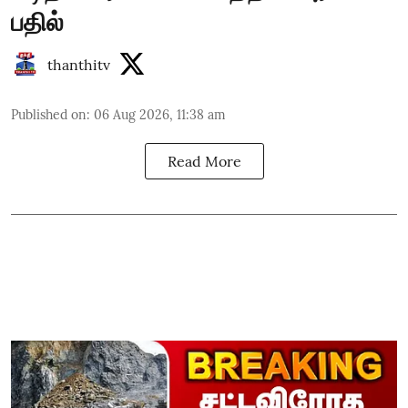
பதில்
thanthitv
Published on
:
06 Aug 2026, 11:38 am
Read More