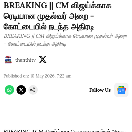
BREAKING || CM விஜய்க்காக
ரெடியான முதல்வர் அறை -
கோட்டையில் நடந்த அதிரடி
BREAKING || CM விஜய்க்காக ரெடியான முதல்வர் அறை
- கோட்டையில் நடந்த அதிரடி
thanthitv
Published on
:
10 May 2026, 7:22 am
Follow Us
BREAKING || CM விஜய்க்காக ரெடியான முதல்வர் அறை -