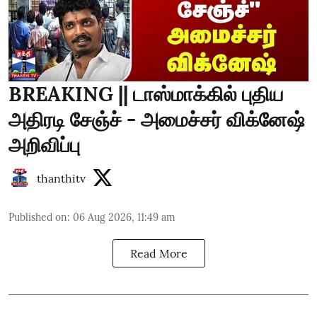
BREAKING || டாஸ்மாக்கில் புதிய
அதிரடி சேஞ்ச் - அமைச்சர் விக்னேஷ்
அறிவிப்பு
thanthitv
Published on
:
06 Aug 2026, 11:49 am
Read More