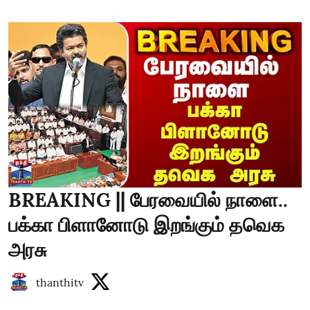
BREAKING || பேரவையில் நாளை..
பக்கா பிளானோடு இறங்கும் தவெக
அரசு
thanthitv