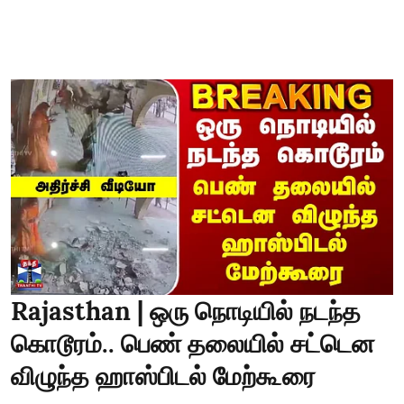
Rajasthan | ஒரு நொடியில் நடந்த
கொடூரம்.. பெண் தலையில் சட்டென
விழுந்த ஹாஸ்பிடல் மேற்கூரை