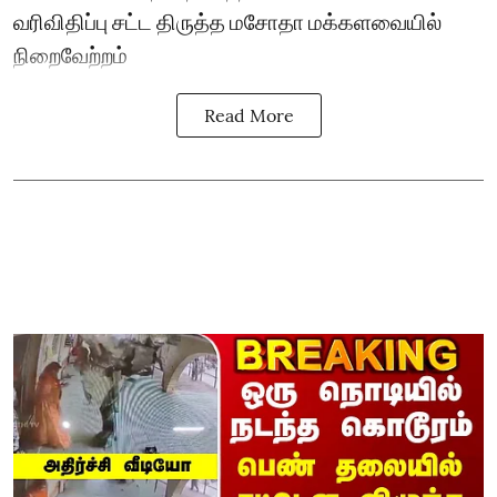
வரிவிதிப்பு சட்ட திருத்த மசோதா மக்களவையில்
நிறைவேற்றம்
Read More