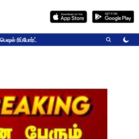
பெஷல் ரிப்போர்ட்