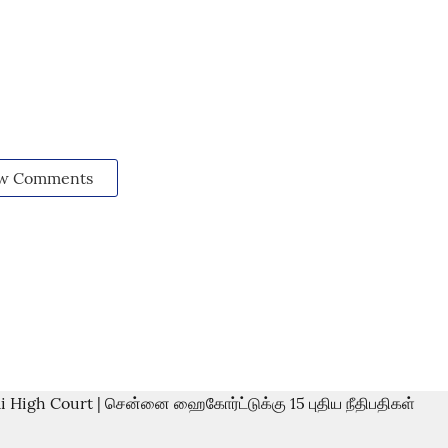
w Comments