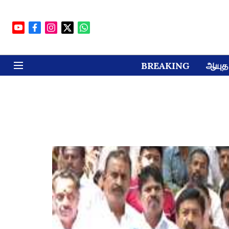
BREAKING
ஆயுத 