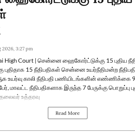
ள்
 2026, 3:27 pm
ai High Court | சென்னை ஹைகோர்ட்டுக்கு 15 புதிய ந
்கு புதிதாக 15 நீதிபதிகள் சென்னை உயர்நீதிமன்ற நீதிப
உயர்வு காலி நீதிபதி பணியிடங்களின் எண்ணிக்கை 
ேர், மாவட்ட நீதிபதிகளாக இருந்த 7 பேருக்கு பொறுப்பு 
ு தலைவர் உத்தரவு
Read More