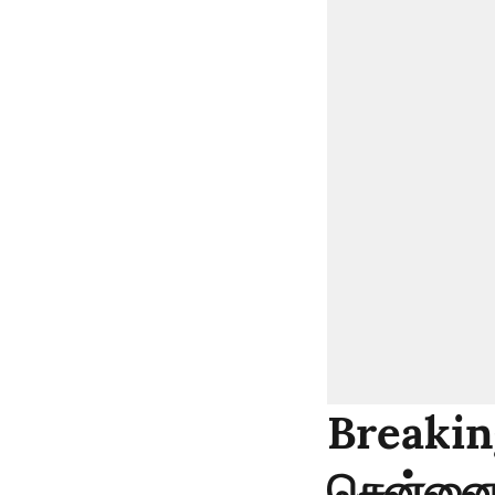
Breakin
சென்னை 