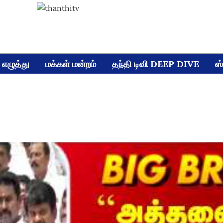
எழுத்து
மக்கள் மன்றம்
தந்தி டிவி DEEP DIVE
ஸ்