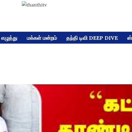
எழுத்து
மக்கள் மன்றம்
தந்தி டிவி DEEP DIVE
ஸ்