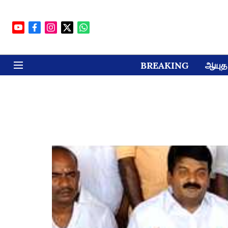
BREAKING
ஆயுத 