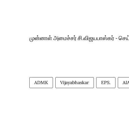
முன்னாள் அமைச்சர் சி.விஜயபாஸ்கர் - செய்த
ADMK
Vijayabhaskar
EPS.
AI