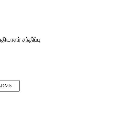
ியாளர் சந்திப்பு
ADMK |