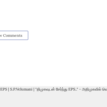
w Comments