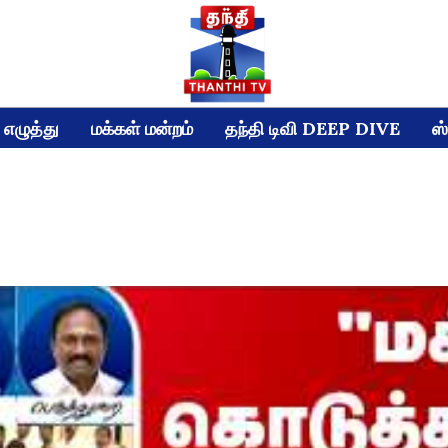
எழுத்து
மக்கள் மன்றம்
தந்தி டிவி DEEP DIVE
ஸ்