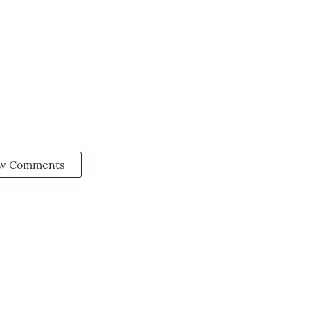
w Comments