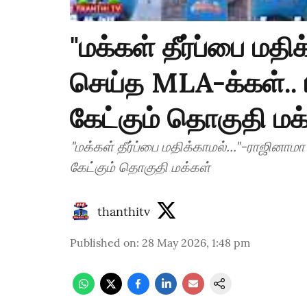
"மக்கள் தீர்ப்பை மதி
செய்த MLA-க்கள்.. 
கேட்கும் தொகுதி மக
"மக்கள் தீர்ப்பை மதிக்காமல்..."-ராஜினா
கேட்கும் தொகுதி மக்கள்
thanthitv
Published on
:
28 May 2026, 1:48 pm