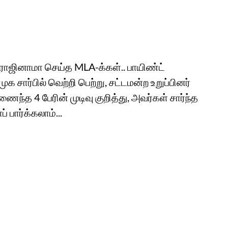
 - ராஜினாமா செய்த MLA-க்கள்.. பாயிண்ட்
 சார்பில் வெற்றி பெற்று, சட்டமன்ற உறுப்பினர்
த 4 பேரின் முடிவு குறித்து, அவர்கள் சார்ந்த
 பார்க்கலாம்...