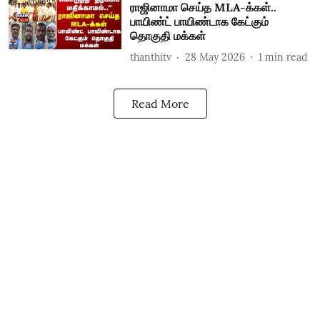
ராஜினாமா செய்த MLA-க்கள்..
பாயிண்ட் பாயிண்டாக கேட்கும்
தொகுதி மக்கள்
thanthitv
28 May 2026
1
min read
Read More