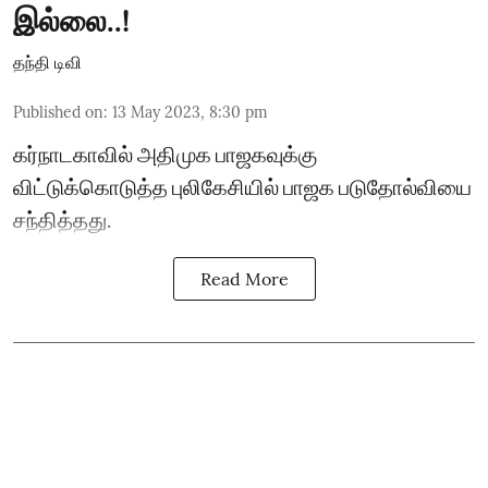
இல்லை..!
தந்தி டிவி
Published on
:
13 May 2023, 8:30 pm
கர்நாடகாவில் அதிமுக பாஜகவுக்கு
விட்டுக்கொடுத்த புலிகேசியில் பாஜக படுதோல்வியை
சந்தித்தது.
Read More