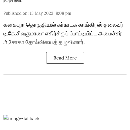
Published on
:
13 May 2023, 8:08 pm
கனகபுரா தொகுதியில் கர்நாடக காங்கிரஸ் தலைவர்
டி.கே.சிவகுமாரை எதிர்த்துப் போட்டியிட்ட அமைச்சர்
அசோகா தோல்வியைத் தழுவினார்.
Read More