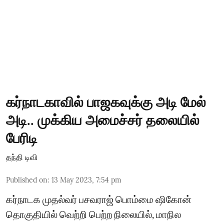
கர்நாடகாவில் பாஜகவுக்கு அடி மேல்
அடி.. முக்கிய அமைச்சர் தலையில்
பேரிடி
தந்தி டிவி
Published on
:
13 May 2023, 7:54 pm
கர்நாடக முதல்வர் பசவராஜ் பொம்மை ஷிகோன்
தொகுதியில் வெற்றி பெற்ற நிலையில், மாநில