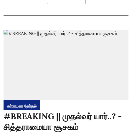
கர்நாடகா தேர்தல்
#BREAKING || முதல்வர் யார்..? -
சித்தராமையா சூசகம்