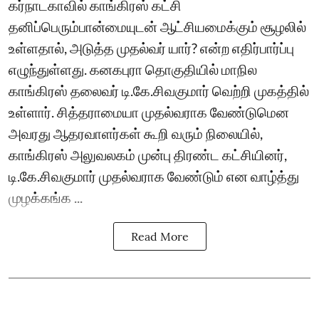
கர்நாடகாவில் காங்கிரஸ் கட்சி
தனிப்பெரும்பான்மையுடன் ஆட்சியமைக்கும் சூழலில்
உள்ளதால், அடுத்த முதல்வர் யார்? என்ற எதிர்பார்ப்பு
எழுந்துள்ளது. கனகபுரா தொகுதியில் மாநில
காங்கிரஸ் தலைவர் டி.கே.சிவகுமார் வெற்றி முகத்தில்
உள்ளார். சித்தராமையா முதல்வராக வேண்டுமென
அவரது ஆதரவாளர்கள் கூறி வரும் நிலையில்,
காங்கிரஸ் அலுவலகம் முன்பு திரண்ட கட்சியினர்,
டி.கே.சிவகுமார் முதல்வராக வேண்டும் என வாழ்த்து
முழக்கங்க ...
Read More