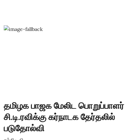
தமிழக பாஜக மேலிட பொறுப்பாளர்
சி.டி.ரவிக்கு கர்நாடக தேர்தலில்
படுதோல்வி
தந்தி டிவி