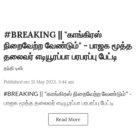
#BREAKING || "காங்கிரஸ்
நிறைவேற்ற வேண்டும்" - பாஜக மூத்த
தலைவர் எடியூரப்பா பரபரப்பு பேட்டி
தந்தி டிவி
Published on
:
13 May 2023, 3:44 am
#BREAKING || "காங்கிரஸ் நிறைவேற்ற வேண்டும்" -
பாஜக மூத்த தலைவர் எடியூரப்பா பரபரப்பு பேட்டி
Read More