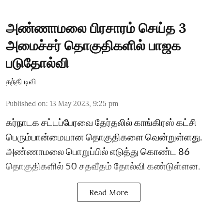
அண்ணாமலை பிரசாரம் செய்த 3
அமைச்சர் தொகுதிகளில் பாஜக
படுதோல்வி
தந்தி டிவி
Published on
:
13 May 2023, 9:25 pm
கர்நாடக சட்டப்பேரவை தேர்தலில் காங்கிரஸ் கட்சி
பெரும்பான்மையான தொகுதிகளை வென்றுள்ளது.
அண்ணாமலை பொறுப்பில் எடுத்து கொண்ட 86
தொகுதிகளில் 50 சதவீதம் தோல்வி கண்டுள்ளன.
Read More