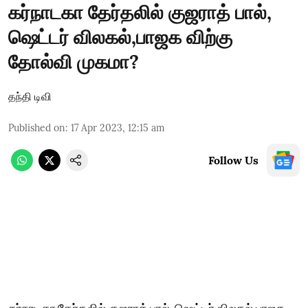
கர்நாடகா தேர்தலில் குஜராத் பால்,
ஷெட்டர் விலகல்,பாஜக விற்கு
தோல்வி முகமா?
தந்தி டிவி
Published on
:
17 Apr 2023, 12:15 am
Follow Us
கர்நாடகா தேர்தலில் குஜராத் பால், ஷெட்டர் விலகல்,பாஜக