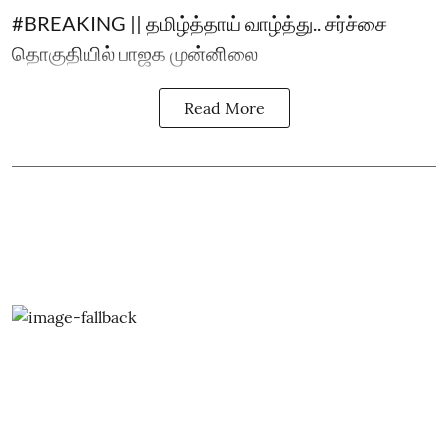
#BREAKING || தமிழ்த்தாய் வாழ்த்து.. சர்ச்சை
தொகுதியில் பாஜக முன்னிலை
Read More