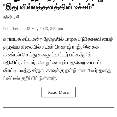
"இது வில்லத்தனத்தின் உச்சம்"
தந்தி டிவி
Published on
:
13 May 2023, 8:51 pm
கர்நாடக சட்டமன்ற தேர்தலில் பாஜக படுதோல்வியைத்
தழுவிய நிலையில் நடிகர் பிரகாஷ் ராஜ், இதைக்
கிண்டல் செய்து தனது ட்விட்டர் பக்கத்தில்
பதிவிட்டுள்ளார். வெறுப்பையும் மதவெறியையும்
விரட்டியடித்த கர்நாடகாவுக்கு நன்றி என அவர் தனது
ட்வீட்டில் குறிப்பிட்டுள்ளார்.
Read More