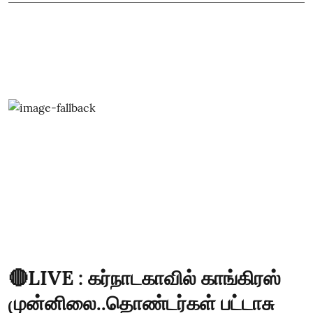
🔴LIVE : கர்நாடகாவில் காங்கிரஸ்
முன்னிலை..தொண்டர்கள் பட்டாசு