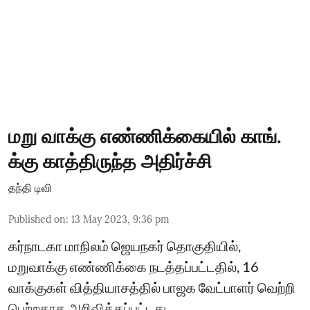
மறு வாக்கு எண்ணிக்கையில் காங்.
க்கு காத்திருந்த அதிர்ச்சி
தந்தி டிவி
Published on
:
13 May 2023, 9:36 pm
கர்நாடகா மாநிலம் ஜெயநகர் தொகுதியில்,
மறுவாக்கு எண்ணிக்கை நடத்தப்பட்டதில், 16
வாக்குகள் வித்தியாசத்தில் பாஜக வேட்பாளர் வெற்றி
பெற்றதாக அறிவிக்கப்பட்டது.