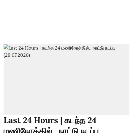
Last 24 Hours | கடந்த 24
மணிநேரத்தில்.. நாட்டு நடப்பு