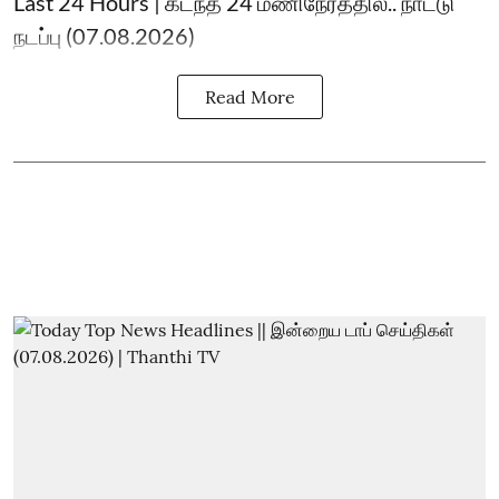
Last 24 Hours | கடந்த 24 மணிநேரத்தில்.. நாட்டு
நடப்பு (07.08.2026)
Read More