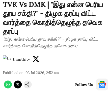
TVK Vs DMK | "இது என்ன பெரிய
தூய சக்தி?" - திமுக தரப்பு விட்ட
வார்த்தை கொதித்தெழுந்த தவெக
தரப்பு
"இது என்ன பெரிய தூய சக்தி?" - திமுக தரப்பு விட்ட
வார்த்தை கொதித்தெழுந்த தவெக தரப்பு
thanthitv
Published on
:
03 Jul 2026, 2:52 am
Follow Us