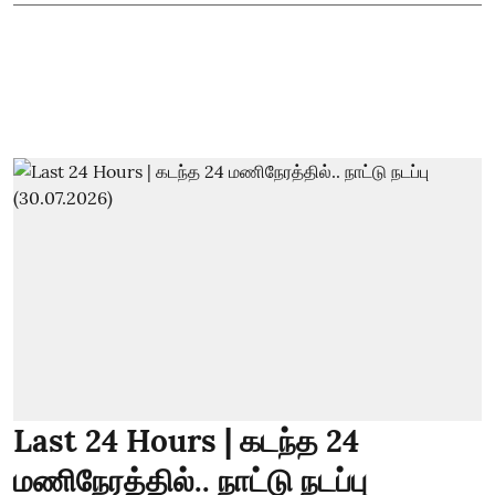
Last 24 Hours | கடந்த 24
மணிநேரத்தில்.. நாட்டு நடப்பு