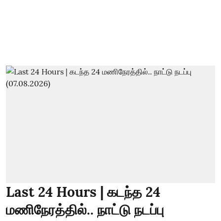
Last 24 Hours | கடந்த 24
மணிநேரத்தில்.. நாட்டு நடப்பு