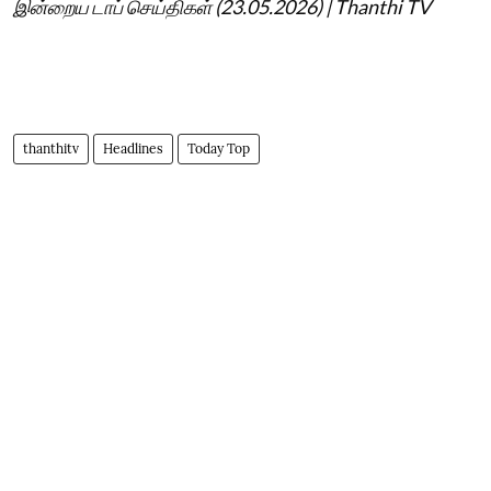
இன்றைய டாப் செய்திகள் (23.05.2026) | Thanthi TV
thanthitv
Headlines
Today Top