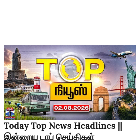
Today Top News Headlines ||
இன்றைய டாப் செய்திகள்