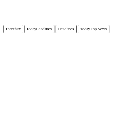
thanthitv
todayHeadlines
Headlines
Today Top News