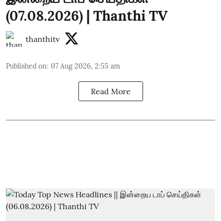
(07.08.2026) | Thanthi TV
thanthitv
Published on
:
07 Aug 2026, 2:55 am
Read More