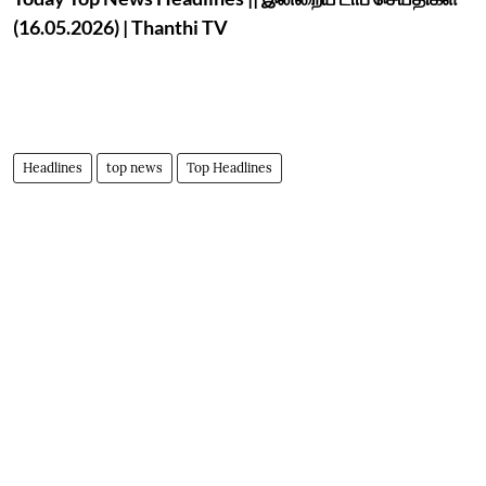
(16.05.2026) | Thanthi TV
Headlines
top news
Top Headlines