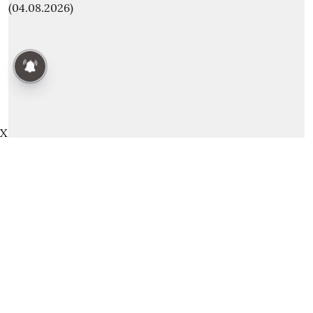
Last 24 Hours | கடந்த 24
மணிநேரத்தில்.. நாட்டு நடப்பு
(04.08.2026)
thanthitv
X
Published on
:
04 Aug 2026, 3:18 am
Last 24 Hours | கடந்த 24 மணிநேரத்தில்.. நாட்டு
நடப்பு (04.08.2026)
Read More