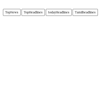
TopNews
TopHeadlines
todayHeadlines
Tamilheadlines