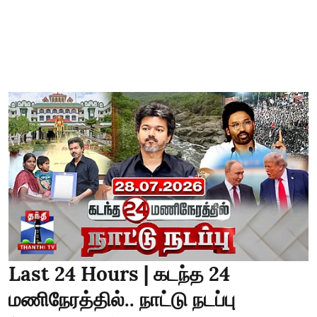
Last 24 Hours | கடந்த 24
மணிநேரத்தில்.. நாட்டு நடப்பு