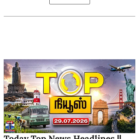
Today Top News Headlines ||