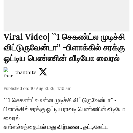
Viral Video| ``1 செகண்ட்ல முடிச்சி
விட்டுருவேன்டா’’ -பிளாக்கில் சரக்கு
ஓட்டிய பெண்ணின் வீடியோ வைரல்
thanthitv
Published on
:
10 Aug 2026, 4:10 am
``1 செகண்ட்ல உன்ன முடிச்சி விட்டுருவேன்டா’’ -
பிளாக்கில் சரக்கு ஓட்டிய ராவடி பெண்ணின் வீடியோ
வைரல்
கள்ளச்சந்தையில் மது விற்பனை.. தட்டிகேட்ட