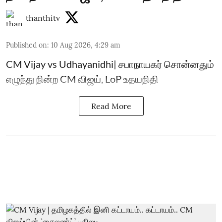
thanthitv
Published on
:
10 Aug 2026, 4:29 am
CM Vijay vs Udhayanidhi| சபாநாயகர் சொன்னதும்
எழுந்து நின்ற CM விஜய், LoP உதயநிதி
Read More