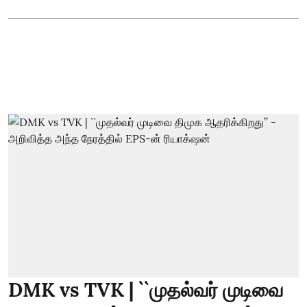
DMK vs TVK | ``முதல்வர் முடிவை