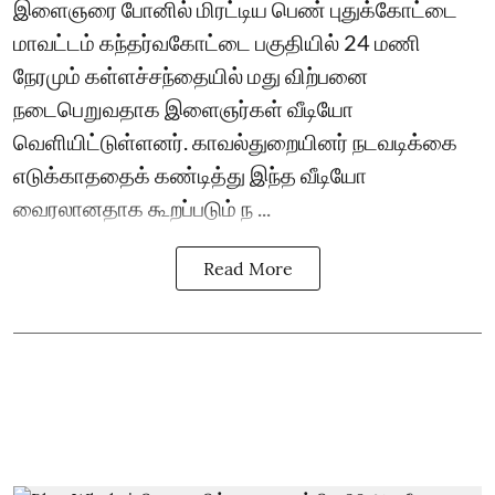
இளைஞரை போனில் மிரட்டிய பெண் புதுக்கோட்டை
மாவட்டம் கந்தர்வகோட்டை பகுதியில் 24 மணி
நேரமும் கள்ளச்சந்தையில் மது விற்பனை
நடைபெறுவதாக இளைஞர்கள் வீடியோ
வெளியிட்டுள்ளனர். காவல்துறையினர் நடவடிக்கை
எடுக்காததைக் கண்டித்து இந்த வீடியோ
வைரலானதாக கூறப்படும் ந ...
Read More