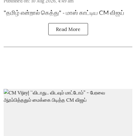
Published on
:
10 Aug 2026, 4:49 am
"தமிழ் என்றால் கெத்து" - மாஸ் காட்டிய CM விஜய்
Read More