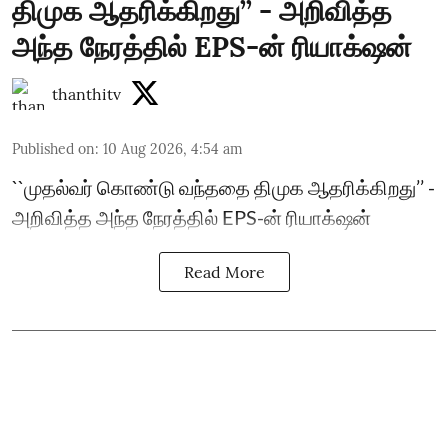
திமுக ஆதரிக்கிறது’’ - அறிவித்த
அந்த நேரத்தில் EPS-ன் ரியாக்‌ஷன்
thanthitv
Published on
:
10 Aug 2026, 4:54 am
``முதல்வர் கொண்டு வந்ததை திமுக ஆதரிக்கிறது’’ -
அறிவித்த அந்த நேரத்தில் EPS-ன் ரியாக்‌ஷன்
Read More