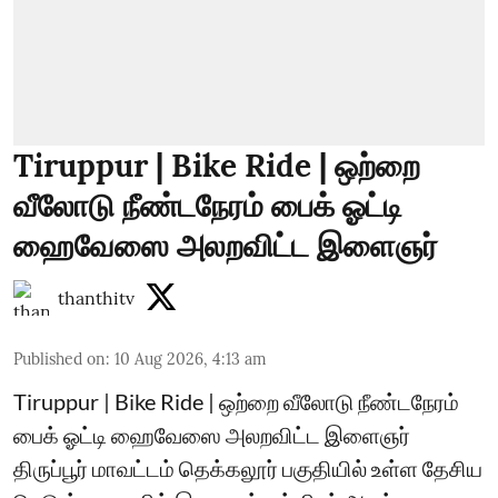
Tiruppur | Bike Ride | ஒற்றை
வீலோடு நீண்டநேரம் பைக் ஓட்டி
ஹைவேஸை அலறவிட்ட இளைஞர்
thanthitv
Published on
:
10 Aug 2026, 4:13 am
Tiruppur | Bike Ride | ஒற்றை வீலோடு நீண்டநேரம்
பைக் ஓட்டி ஹைவேஸை அலறவிட்ட இளைஞர்
திருப்பூர் மாவட்டம் தெக்கலூர் பகுதியில் உள்ள தேசிய