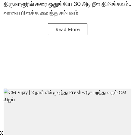
திருவாரூரில் கரை ஒதுங்கிய 30 அடி நீள திமிங்கலம்..
வாயை பிளக்க வைத்த சம்பவம்
Read More
X