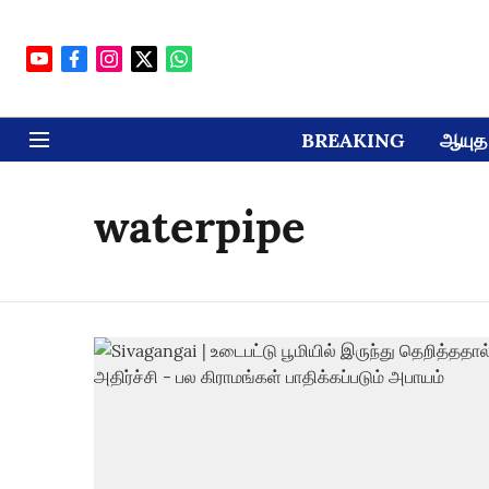
BREAKING
ஆயுத 
waterpipe