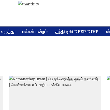
எழுத்து
மக்கள் மன்றம்
தந்தி டிவி DEEP DIVE
ஸ்