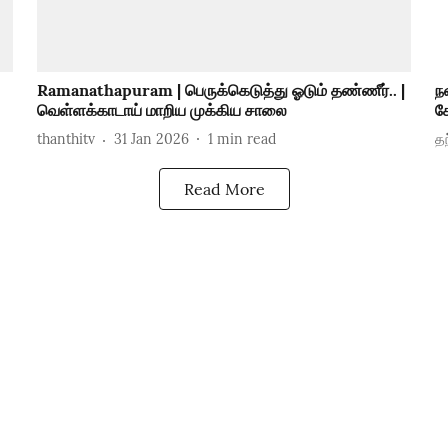
Ramanathapuram | பெருக்கெடுத்து ஓடும் தண்ணீர்.. |
ந
வெள்ளக்காடாய் மாறிய முக்கிய சாலை
க
thanthitv
31 Jan 2026
1
min read
தந
Read More