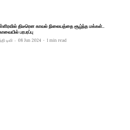
ள்ளிரவில் திடீரென காவல் நிலையத்தை சூழ்ந்த மக்கள்..
ோவையில் பரபரப்பு
்தி டிவி
08 Jun 2024
1
min read