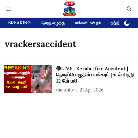
BREAKING
ஆயுத எழுத்து
மக்கள் மன்றம்
தந்தி டிவி D
vrackersaccident
🔴LIVE : Kerala | fire Accident |
நொடிப்பொழுதில் பயங்கரம் | உடல் சிதறி
12 பேர் பலி
thanthitv
21 Apr 2026