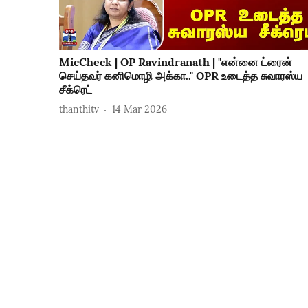
MicCheck | OP Ravindranath | "என்னை ட்ரைன்
செய்தவர் கனிமொழி அக்கா.." OPR உடைத்த சுவாரஸ்ய
சீக்ரெட்
thanthitv
14 Mar 2026