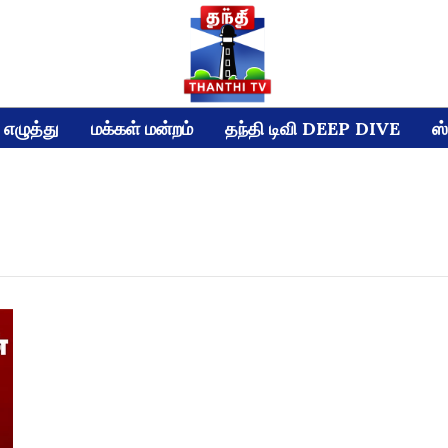
எழுத்து
மக்கள் மன்றம்
தந்தி டிவி DEEP DIVE
ஸ்