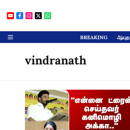
BREAKING
ஆயுத 
vindranath