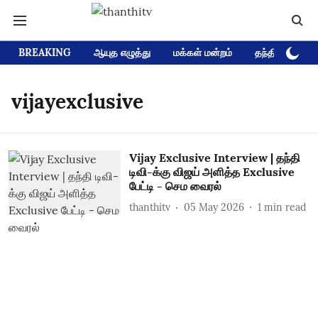
BREAKING
ஆயுத எழுத்து
மக்கள் மன்றம்
தந்தி டிவி D
vijayexclusive
Vijay Exclusive Interview | தந்தி
டிவி-க்கு விஜய் அளித்த Exclusive
பேட்டி - செம வைரல்
thanthitv
05 May 2026
1
min read