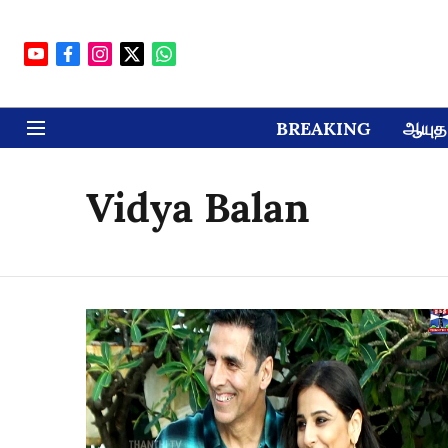
BREAKING
ஆயுத 
Vidya Balan