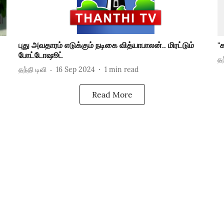
புது அவதாரம் எடுக்கும் நடிகை வித்யாபாலன்.. மிரட்டும்
"
போட்டோஷூட்
தந
தந்தி டிவி
16 Sep 2024
1
min read
Read More