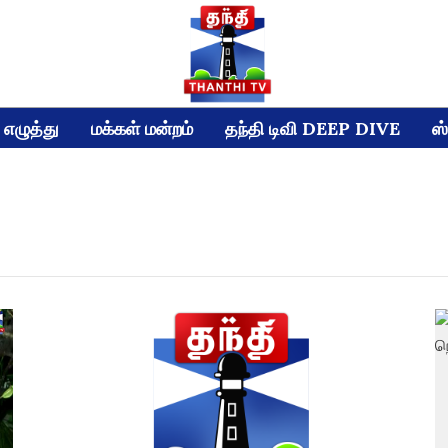
எழுத்து
மக்கள் மன்றம்
தந்தி டிவி DEEP DIVE
ஸ்