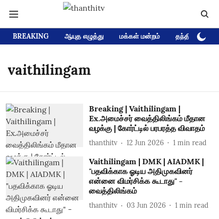
BREAKING
ஆயுத எழுத்து
மக்கள் மன்றம்
தந்தி டிவி D
vaithilingam
Breaking | Vaithilingam |
Ex.அமைச்சர் வைத்திலிங்கம் மீதான
வழக்கு | கோர்ட்டில் பரபரத்த விவாதம்
thanthitv
12 Jun 2026
1
min read
Vaithilingam | DMK | AIADMK |
"பதவிக்காக ஓடிய அதிமுகவினர்
என்னை விமர்சிக்க கூடாது" -
வைத்திலிங்கம்
thanthitv
03 Jun 2026
1
min read