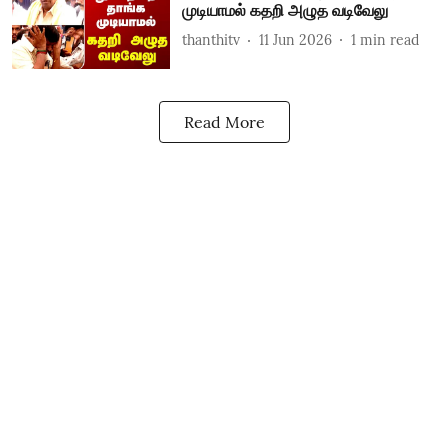
முடியாமல் கதறி அழுத வடிவேலு
thanthitv
11 Jun 2026
1
min read
Read More