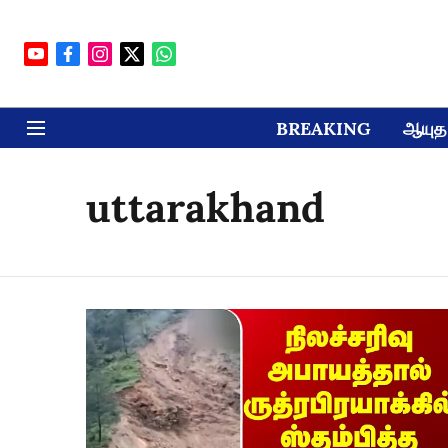
BREAKING
ஆயுத 
uttarakhand