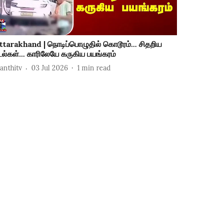
ttarakhand | நொடிப்பொழுதில் கொடூரம்... சிதறிய
டல்கள்... காரிலேயே கருகிய பயங்கரம்
hanthitv
03 Jul 2026
1
min read