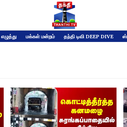
எழுத்து
மக்கள் மன்றம்
தந்தி டிவி DEEP DIVE
ஸ்