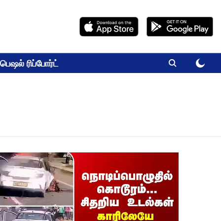
பெஷல் ரிப்போர்ட்