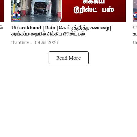
ல்
Uttarakhand | Rain | கொட்டித்தீர்த்த கனமழை |
U
சுரங்கப்பாதையில் சிக்கிய டூரிஸ்ட் பஸ்
உ
thanthitv
09 Jul 2026
t
Read More