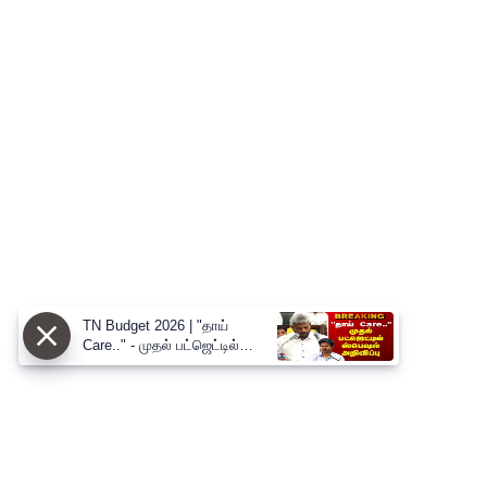
TN Budget 2026 | "தாய்
Care.." - முதல் பட்ஜெட்டில்
ஸ்பெஷல் அறிவிப்பு