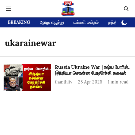
BREAKING
ஆயுத எழுத்து
மக்கள் மன்றம்
தந்தி டிவி D
ukarainewar
Russia Ukraine War | ரஷ்ய போரில்..
இந்தியா சொன்ன பேரதிர்ச்சி தகவல்
thanthitv
25 Apr 2026
1
min read